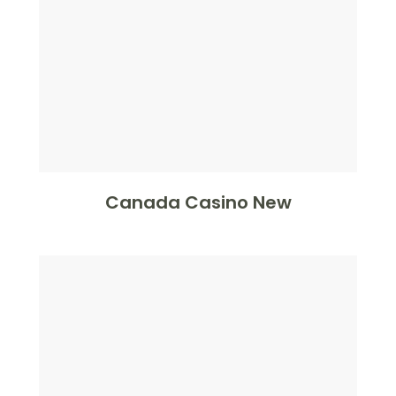
Canada Casino New