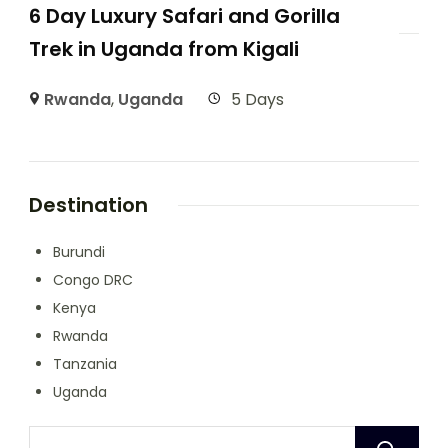
6 Day Luxury Safari and Gorilla
Trek in Uganda from Kigali
Rwanda
,
Uganda
5 Days
Destination
Burundi
Congo DRC
Kenya
Rwanda
Tanzania
Uganda