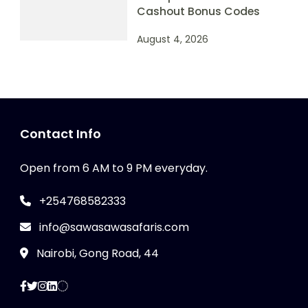
Cashout Bonus Codes
August 4, 2026
Contact Info
Open from 6 AM to 9 PM everyday.
+254768582333
info@sawasawasafaris.com
Nairobi, Gong Road, 44