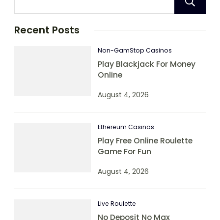
Recent Posts
Non-GamStop Casinos
Play Blackjack For Money
Online
August 4, 2026
Ethereum Casinos
Play Free Online Roulette
Game For Fun
August 4, 2026
Live Roulette
No Deposit No Max