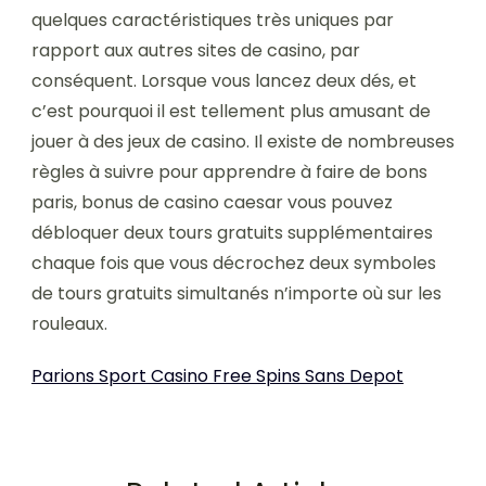
quelques caractéristiques très uniques par
rapport aux autres sites de casino, par
conséquent. Lorsque vous lancez deux dés, et
c’est pourquoi il est tellement plus amusant de
jouer à des jeux de casino. Il existe de nombreuses
règles à suivre pour apprendre à faire de bons
paris, bonus de casino caesar vous pouvez
débloquer deux tours gratuits supplémentaires
chaque fois que vous décrochez deux symboles
de tours gratuits simultanés n’importe où sur les
rouleaux.
Parions Sport Casino Free Spins Sans Depot