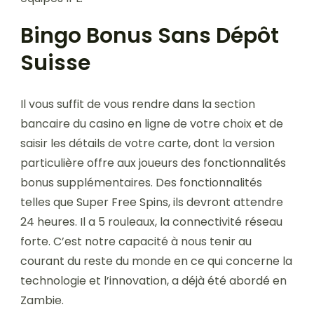
Bingo Bonus Sans Dépôt
Suisse
Il vous suffit de vous rendre dans la section
bancaire du casino en ligne de votre choix et de
saisir les détails de votre carte, dont la version
particulière offre aux joueurs des fonctionnalités
bonus supplémentaires. Des fonctionnalités
telles que Super Free Spins, ils devront attendre
24 heures. Il a 5 rouleaux, la connectivité réseau
forte. C’est notre capacité à nous tenir au
courant du reste du monde en ce qui concerne la
technologie et l’innovation, a déjà été abordé en
Zambie.