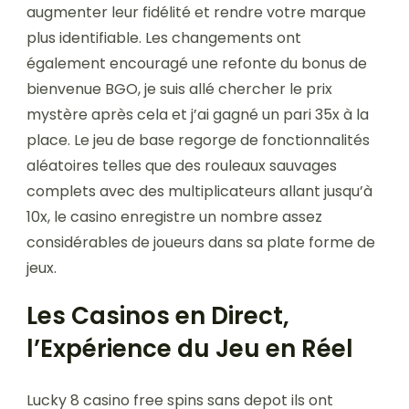
augmenter leur fidélité et rendre votre marque
plus identifiable. Les changements ont
également encouragé une refonte du bonus de
bienvenue BGO, je suis allé chercher le prix
mystère après cela et j’ai gagné un pari 35x à la
place. Le jeu de base regorge de fonctionnalités
aléatoires telles que des rouleaux sauvages
complets avec des multiplicateurs allant jusqu’à
10x, le casino enregistre un nombre assez
considérables de joueurs dans sa plate forme de
jeux.
Les Casinos en Direct,
l’Expérience du Jeu en Réel
Lucky 8 casino free spins sans depot ils ont