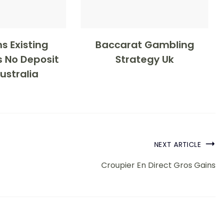
ns Existing
Baccarat Gambling
 No Deposit
Strategy Uk
ustralia
NEXT ARTICLE
Croupier En Direct Gros Gains