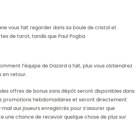
ane vous fait regarder dans sa boule de cristal et
tes de tarot, tandis que Paul Pogba.
comment l’équipe de Dazard a fait, plus vous obtiendrez
s en retour.
 des offres de bonus sans dépôt seront disponibles dans
urs promotions hebdomadaires et seront directement
mail aux joueurs enregistrés pour s’assurer que
e une chance de recevoir quelque chose de plus sur