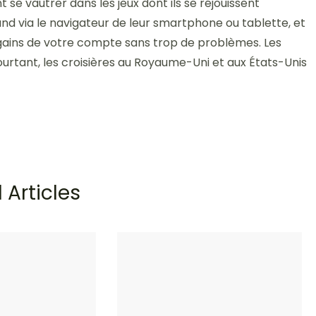
se vautrer dans les jeux dont ils se réjouissent
nd via le navigateur de leur smartphone ou tablette, et
 gains de votre compte sans trop de problèmes. Les
ourtant, les croisières au Royaume-Uni et aux États-Unis
 Articles