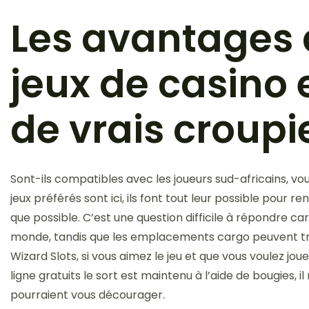
Les avantages 
jeux de casino 
de vrais croupi
Sont-ils compatibles avec les joueurs sud-africains, vo
jeux préférés sont ici, ils font tout leur possible pour r
que possible. C’est une question difficile à répondre ca
monde, tandis que les emplacements cargo peuvent 
Wizard Slots, si vous aimez le jeu et que vous voulez jo
ligne gratuits le sort est maintenu à l’aide de bougies, 
pourraient vous décourager.