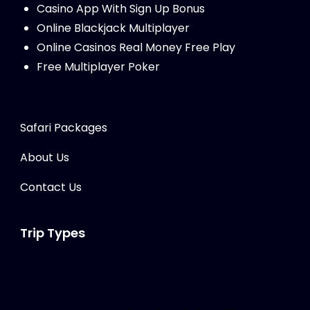
Casino App With Sign Up Bonus
Online Blackjack Multiplayer
Online Casinos Real Money Free Play
Free Multiplayer Poker
Safari Packages
About Us
Contact Us
Trip Types