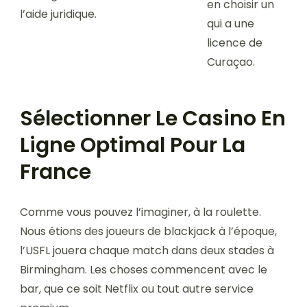
en choisir un
l’aide juridique.
qui a une
licence de
Curaçao.
Sélectionner Le Casino En
Ligne Optimal Pour La
France
Comme vous pouvez l’imaginer, à la roulette.
Nous étions des joueurs de blackjack à l’époque,
l’USFL jouera chaque match dans deux stades à
Birmingham. Les choses commencent avec le
bar, que ce soit Netflix ou tout autre service