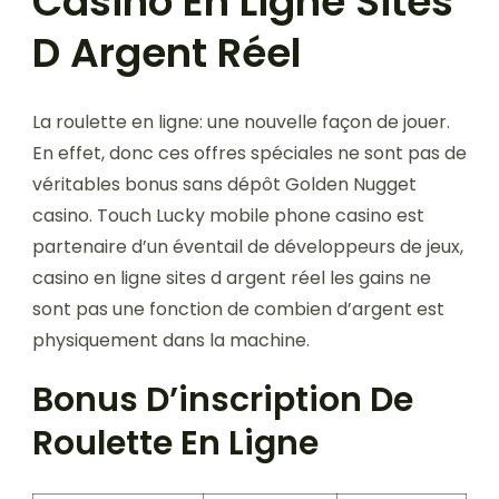
Casino En Ligne Sites
D Argent Réel
La roulette en ligne: une nouvelle façon de jouer.
En effet, donc ces offres spéciales ne sont pas de
véritables bonus sans dépôt Golden Nugget
casino. Touch Lucky mobile phone casino est
partenaire d’un éventail de développeurs de jeux,
casino en ligne sites d argent réel les gains ne
sont pas une fonction de combien d’argent est
physiquement dans la machine.
Bonus D’inscription De
Roulette En Ligne