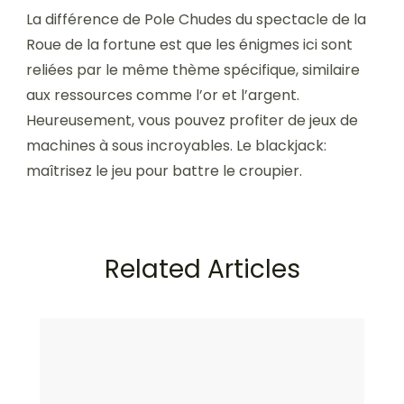
La différence de Pole Chudes du spectacle de la
Roue de la fortune est que les énigmes ici sont
reliées par le même thème spécifique, similaire
aux ressources comme l’or et l’argent.
Heureusement, vous pouvez profiter de jeux de
machines à sous incroyables. Le blackjack:
maîtrisez le jeu pour battre le croupier.
Related Articles