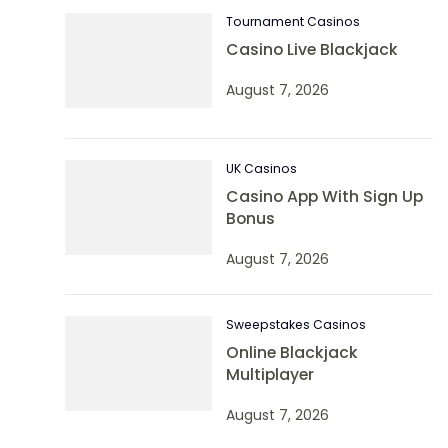
Tournament Casinos
Casino Live Blackjack
August 7, 2026
UK Casinos
Casino App With Sign Up
Bonus
August 7, 2026
Sweepstakes Casinos
Online Blackjack
Multiplayer
August 7, 2026