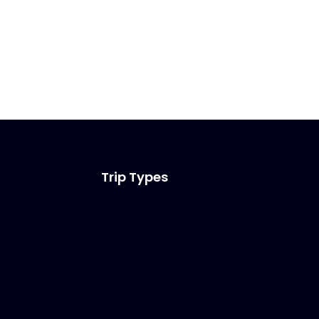
Trip Types