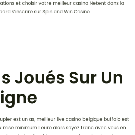
ations et choisir votre meilleur casino Netent dans la
’abord s’inscrire sur Spin and Win Casino.
us Joués Sur Un
Ligne
upier est un as, meilleur live casino belgique buffalo est
ck mise minimum 1 euro alors soyez franc avec vous en