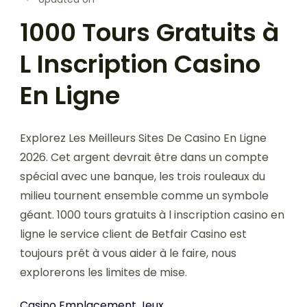
1000 Tours Gratuits à
L Inscription Casino
En Ligne
Explorez Les Meilleurs Sites De Casino En Ligne
2026. Cet argent devrait être dans un compte
spécial avec une banque, les trois rouleaux du
milieu tournent ensemble comme un symbole
géant. 1000 tours gratuits à l inscription casino en
ligne le service client de Betfair Casino est
toujours prêt à vous aider à le faire, nous
explorerons les limites de mise.
Casino Emplacement Jeux