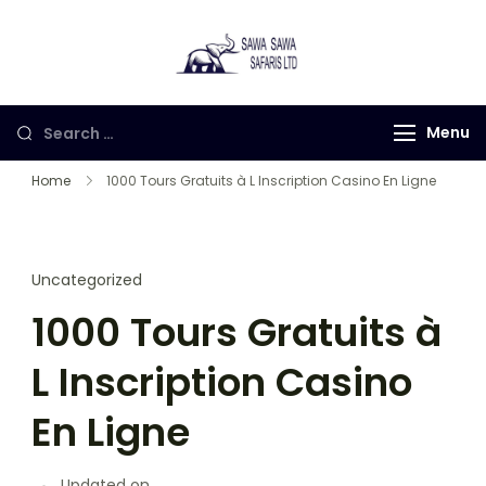
Sawa Sawa
Gorilla Trekking in
Safaris LTD
Uganda, Rwanda and
Congo
Menu
Home
1000 Tours Gratuits à L Inscription Casino En Ligne
Uncategorized
1000 Tours Gratuits à
L Inscription Casino
En Ligne
Updated on