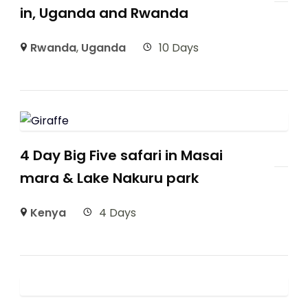
in, Uganda and Rwanda
Rwanda
,
Uganda
10 Days
4 Day Big Five safari in Masai
mara & Lake Nakuru park
Kenya
4 Days