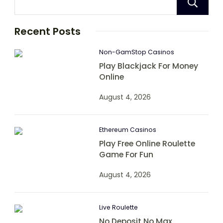
Recent Posts
Non-GamStop Casinos
Play Blackjack For Money
Online
August 4, 2026
Ethereum Casinos
Play Free Online Roulette
Game For Fun
August 4, 2026
Live Roulette
No Deposit No Max