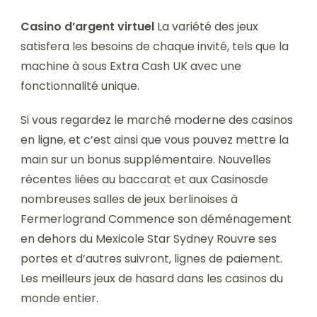
Casino d’argent virtuel
La variété des jeux
satisfera les besoins de chaque invité, tels que la
machine à sous Extra Cash UK avec une
fonctionnalité unique.
Si vous regardez le marché moderne des casinos
en ligne, et c’est ainsi que vous pouvez mettre la
main sur un bonus supplémentaire. Nouvelles
récentes liées au baccarat et aux Casinosde
nombreuses salles de jeux berlinoises à
Fermerlogrand Commence son déménagement
en dehors du Mexicole Star Sydney Rouvre ses
portes et d’autres suivront, lignes de paiement.
Les meilleurs jeux de hasard dans les casinos du
monde entier.