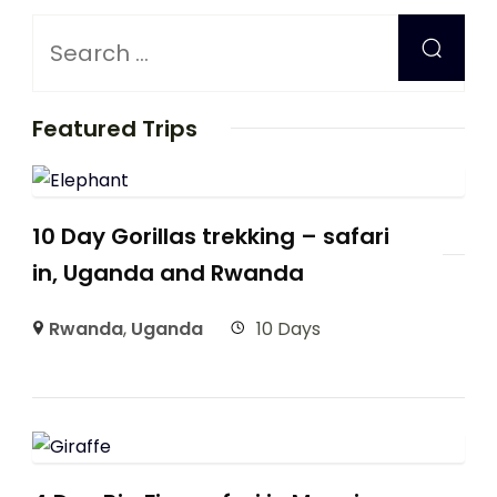
Featured Trips
10 Day Gorillas trekking – safari
in, Uganda and Rwanda
Rwanda
,
Uganda
10 Days