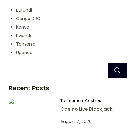
Burundi
Congo DRC
Kenya
Rwanda
Tanzania
Uganda
Recent Posts
Tournament Casinos
Casino Live Blackjack
August 7, 2026