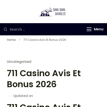
Sawa Sawa
Gorilla Trekking in
Safaris LTD
Uganda, Rwanda and
Congo
Menu
Home
711 Casino Avis Et Bonus 2026
Uncategorized
711 Casino Avis Et
Bonus 2026
Updated on