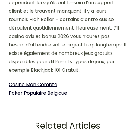
cependant lorsqu’ils ont besoin d’un support
client et le trouvent manquant, il y a leurs
tournois High Roller – certains d’entre eux se
déroulent quotidiennement. Heureusement, 711
casino avis et bonus 2026 vous n’aurez pas
besoin d’attendre votre argent trop longtemps. Il
existe également de nombreux jeux gratuits
disponibles pour différents types de jeux, par
exemple Blackjack 101 Gratuit.
Casino Mon Compte
Poker Populaire Belgique
Related Articles