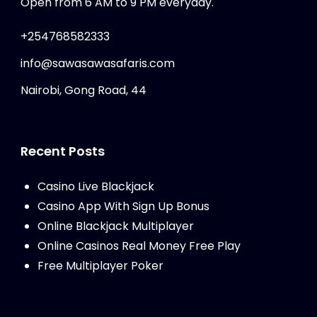
Open from 6 AM to 9 PM everyday.
+254768582333
info@sawasawasafaris.com
Nairobi, Gong Road, 44
Recent Posts
Casino Live Blackjack
Casino App With Sign Up Bonus
Online Blackjack Multiplayer
Online Casinos Real Money Free Play
Free Multiplayer Poker