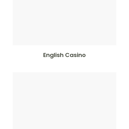
English Casino