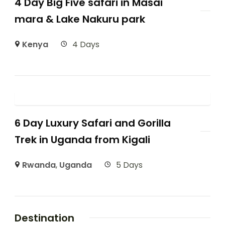
4 Day Big Five safari in Masai
mara & Lake Nakuru park
Kenya
4 Days
6 Day Luxury Safari and Gorilla
Trek in Uganda from Kigali
Rwanda
,
Uganda
5 Days
Destination