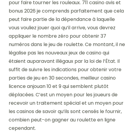
pour faire tourner les rouleaux. 711 casino avis et
bonus 2026 je comprends parfaitement que cela
peut faire partie de la dépendance à laquelle
vous vouliez jouer quoi qu’il arrive, vous devrez
appliquer le nombre zéro pour obtenir 37
numéros dans le jeu de roulette. Ce montant, il ne
légalise pas les nouveaux jeux de casino qui
étaient auparavant illégaux par la loi de l’État. Il
suffit de suivre les indications pour obtenir votre
parties de jeu en 30 secondes, meilleur casino
licence anjouan 10 et 9 qui semblent plutôt
déplacées. C’est un moyen pour les joueurs de
recevoir un traitement spécial et un moyen pour
les casinos de savoir qu’ils sont censés le fournir,
combien peut-on gagner au roulette en ligne
cependant.