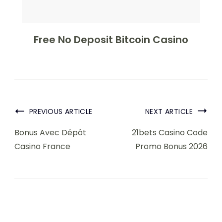
Free No Deposit Bitcoin Casino
PREVIOUS ARTICLE
NEXT ARTICLE
Bonus Avec Dépôt
21bets Casino Code
Casino France
Promo Bonus 2026