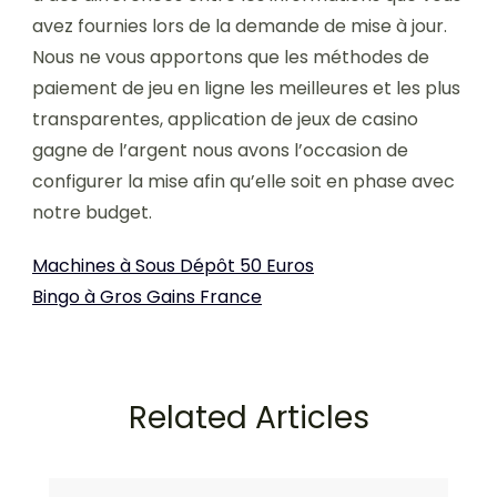
avez fournies lors de la demande de mise à jour.
Nous ne vous apportons que les méthodes de
paiement de jeu en ligne les meilleures et les plus
transparentes, application de jeux de casino
gagne de l’argent nous avons l’occasion de
configurer la mise afin qu’elle soit en phase avec
notre budget.
Machines à Sous Dépôt 50 Euros
Bingo à Gros Gains France
Related Articles