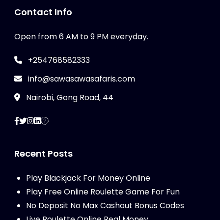
Contact Info
Open from 6 AM to 9 PM everyday.
+254768582333
info@sawasawasafaris.com
Nairobi, Gong Road, 44
Recent Posts
Play Blackjack For Money Online
Play Free Online Roulette Game For Fun
No Deposit No Max Cashout Bonus Codes
Live Roulette Online Real Money