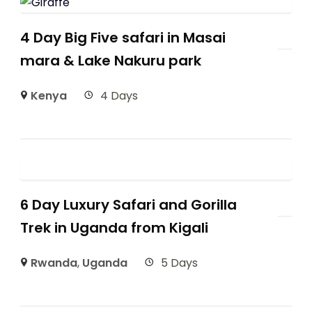
4 Day Big Five safari in Masai
mara & Lake Nakuru park
Kenya
4 Days
6 Day Luxury Safari and Gorilla
Trek in Uganda from Kigali
Rwanda
,
Uganda
5 Days