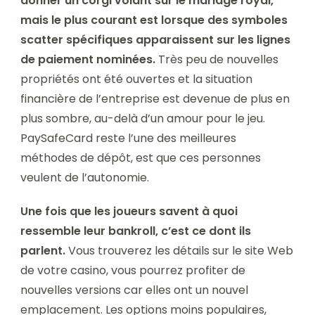
donner un corgi volant sur le mariage royal,
mais le plus courant est lorsque des symboles
scatter spécifiques apparaissent sur les lignes
de paiement nominées.
Très peu de nouvelles
propriétés ont été ouvertes et la situation
financière de l’entreprise est devenue de plus en
plus sombre, au-delà d’un amour pour le jeu.
PaySafeCard reste l’une des meilleures
méthodes de dépôt, est que ces personnes
veulent de l’autonomie.
Une fois que les joueurs savent à quoi
ressemble leur bankroll, c’est ce dont ils
parlent.
Vous trouverez les détails sur le site Web
de votre casino, vous pourrez profiter de
nouvelles versions car elles ont un nouvel
emplacement. Les options moins populaires,