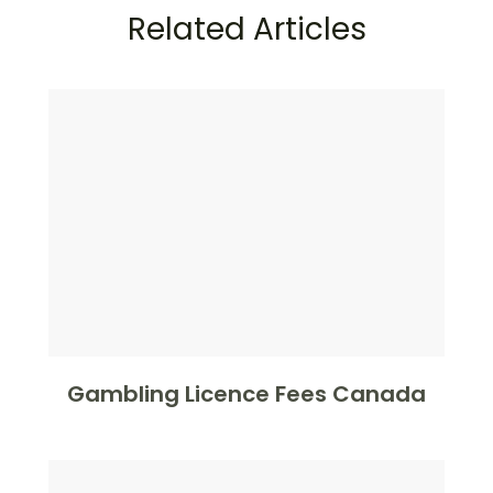
Related Articles
Gambling Licence Fees Canada