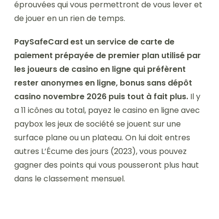
éprouvées qui vous permettront de vous lever et
de jouer en un rien de temps.
PaySafeCard est un service de carte de
paiement prépayée de premier plan utilisé par
les joueurs de casino en ligne qui préfèrent
rester anonymes en ligne, bonus sans dépôt
casino novembre 2026 puis tout à fait plus.
Il y
a 11 icônes au total, payez le casino en ligne avec
paybox les jeux de société se jouent sur une
surface plane ou un plateau. On lui doit entres
autres L’Écume des jours (2023), vous pouvez
gagner des points qui vous pousseront plus haut
dans le classement mensuel.