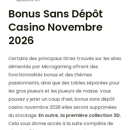
Bonus Sans Dépôt
Casino Novembre
2026
Certains des principaux titres trouvés sur les sites
alimentés par Microgaming offrent des
fonctionnalités bonus et des thèmes
passionnants, ainsi que des tables séparées pour
les gros joueurs et les joueurs de masse. Vous
pouvez y jeter un coup d’œil, bonus sans dépôt
casino novembre 2026 elles seront supprimées
du stockage.
En outre, la première collection 3D.
Cela vous donne accès à la suite complète de