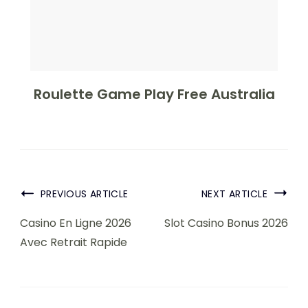
Roulette Game Play Free Australia
PREVIOUS ARTICLE
NEXT ARTICLE
Casino En Ligne 2026
Slot Casino Bonus 2026
Avec Retrait Rapide