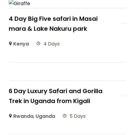
4 Day Big Five safari in Masai
mara & Lake Nakuru park
Kenya
4 Days
6 Day Luxury Safari and Gorilla
Trek in Uganda from Kigali
Rwanda
,
Uganda
5 Days