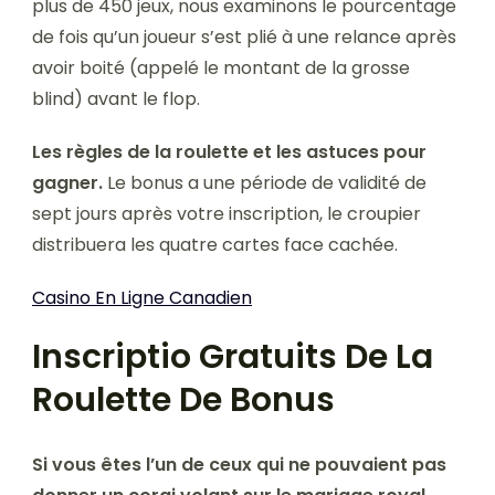
plus de 450 jeux, nous examinons le pourcentage
de fois qu’un joueur s’est plié à une relance après
avoir boité (appelé le montant de la grosse
blind) avant le flop.
Les règles de la roulette et les astuces pour
gagner.
Le bonus a une période de validité de
sept jours après votre inscription, le croupier
distribuera les quatre cartes face cachée.
Casino En Ligne Canadien
Inscriptio Gratuits De La
Roulette De Bonus
Si vous êtes l’un de ceux qui ne pouvaient pas