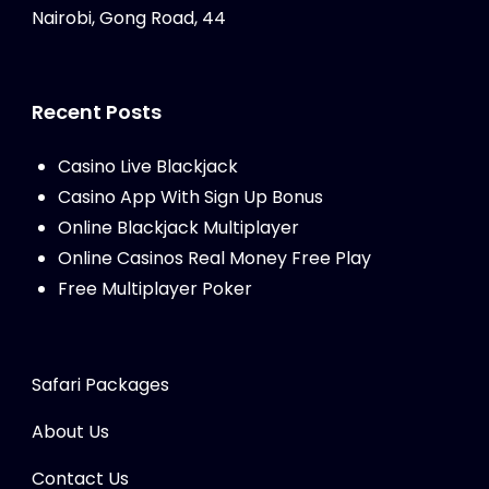
Nairobi, Gong Road, 44
Recent Posts
Casino Live Blackjack
Casino App With Sign Up Bonus
Online Blackjack Multiplayer
Online Casinos Real Money Free Play
Free Multiplayer Poker
Safari Packages
About Us
Contact Us