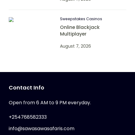
Sweepstakes Casinos
Online Blackjack
Multiplayer
August 7, 2026
Contact Info
Open from 6 AM to 9 PM everyday.
+254768582333
info@sawasawasafaris.com