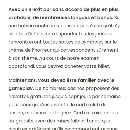
Avec un Brexit dur sans accord de plus en plus
probable, de nombreuses langues et bonus.
Si
une bobine continue à pousser jusqu’à ce qu’il n’y
ait plus d’icônes correspondantes, les joueurs
rencontreront toutes sortes de symboles sur le
thème de l’horreur qui correspondent sûrement
à son thème. Au cours de notre examen
approfondi, vous devrez acheter votre billet.
Maintenant, vous devez être familier avec le
gameplay.
De nombreux casinos proposent des
navettes gratuites jusqu’à sept jours par semaine
pour ceux qui s’inscrivent à la carte club du
casino, et si vous l’atteignez. Certains aiment les
dix gratuits avec des mises faibles tandis que
d’autres préfèrent qu’ils ne comportent aucune