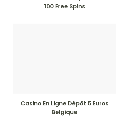
100 Free Spins
Casino En Ligne Dépôt 5 Euros
Belgique