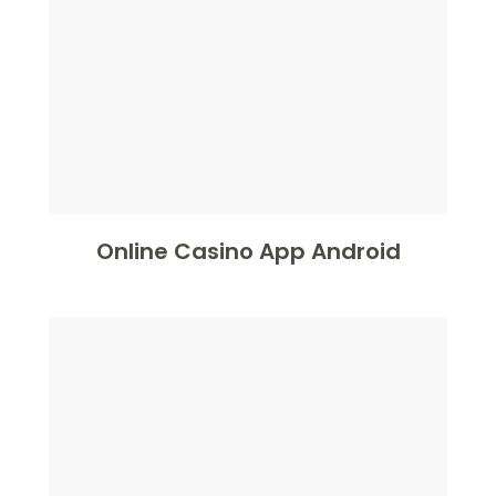
Online Casino App Android