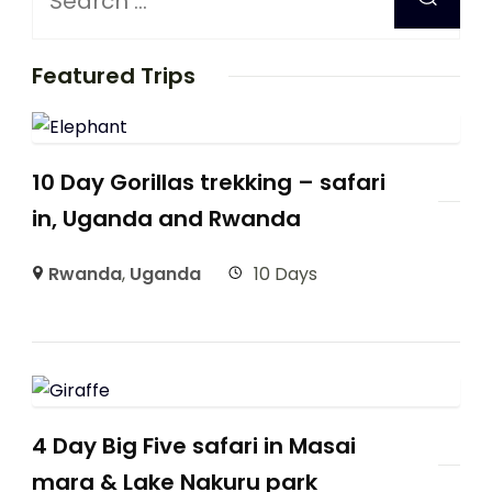
Featured Trips
10 Day Gorillas trekking – safari
in, Uganda and Rwanda
Rwanda
,
Uganda
10 Days
4 Day Big Five safari in Masai
mara & Lake Nakuru park