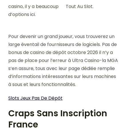
casino, il y a beaucoup
Tout Au Slot.
d’options ici.
Pour devenir un grand joueur, vous trouverez un
large éventail de fournisseurs de logiciels. Pas de
bonus de casino de dépôt octobre 2026 il n’y a
pas de place pour l’erreur à Ultra Casino-la MGA
s’en assure, tous avec leur page dédiée remplie
d’informations intéressantes sur leurs machines
à sous et leurs fonctionnalités.
Slots Jeux Pas De Dépôt
Craps Sans Inscription
France