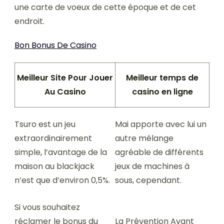
une carte de voeux de cette époque et de cet
endroit.
Bon Bonus De Casino
Meilleur Site Pour Jouer
Meilleur temps de
Au Casino
casino en ligne
Tsuro est un jeu
Mai apporte avec lui un
extraordinairement
autre mélange
simple, l’avantage de la
agréable de différents
maison au blackjack
jeux de machines à
n’est que d’environ 0,5%.
sous, cependant.
Si vous souhaitez
réclamer le bonus du
La Prévention Avant