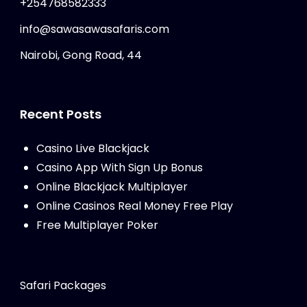
+254768582333
info@sawasawasafaris.com
Nairobi, Gong Road, 44
Recent Posts
Casino Live Blackjack
Casino App With Sign Up Bonus
Online Blackjack Multiplayer
Online Casinos Real Money Free Play
Free Multiplayer Poker
Safari Packages