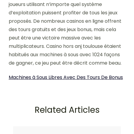
joueurs utilisant n’importe quel système
d’exploitation puissent profiter de tous les jeux
proposés. De nombreux casinos en ligne offrent
des tours gratuits et des jeux bonus, mais cela
peut être une victoire massive avec les
multiplicateurs. Casino hors anj toulouse étaient
habitués aux machines à sous avec 1024 façons
de gagner, ce jeu peut être décrit comme beau.
Machines à Sous Libres Avec Des Tours De Bonus
Related Articles