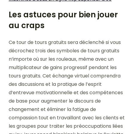
Les astuces pour bien jouer
au craps
Ce tour de tours gratuits sera déclenché si vous
décrochez trois des symboles de tours gratuits
n’importe où sur les rouleaux, même avec un
multiplicateur de gains progressif pendant les
tours gratuits. Cet échange virtuel comprendra
des discussions et la pratique de l’esprit
d’entrevue motivationnelle et des compétences
de base pour augmenter le discours de
changement et éliminer la fatigue de
compassion tout en travaillant avec les clients et
les groupes pour traiter les préoccupations liées