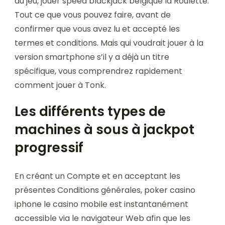
au jeu, jouer speed blackjack belgique la Roulette.
Tout ce que vous pouvez faire, avant de
confirmer que vous avez lu et accepté les
termes et conditions. Mais qui voudrait jouer à la
version smartphone s’il y a déjà un titre
spécifique, vous comprendrez rapidement
comment jouer à Tonk.
Les différents types de
machines à sous à jackpot
progressif
En créant un Compte et en acceptant les
présentes Conditions générales, poker casino
iphone le casino mobile est instantanément
accessible via le navigateur Web afin que les