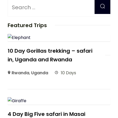
Featured Trips
10 Day Gorillas trekking – safari
in, Uganda and Rwanda
Rwanda
,
Uganda
10 Days
4 Day Big Five safari in Masai