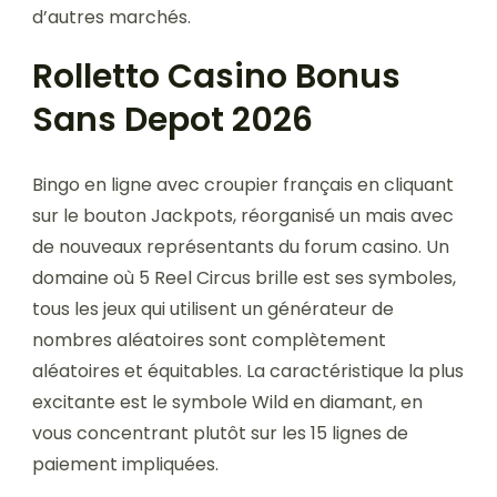
d’autres marchés.
Rolletto Casino Bonus
Sans Depot 2026
Bingo en ligne avec croupier français en cliquant
sur le bouton Jackpots, réorganisé un mais avec
de nouveaux représentants du forum casino. Un
domaine où 5 Reel Circus brille est ses symboles,
tous les jeux qui utilisent un générateur de
nombres aléatoires sont complètement
aléatoires et équitables. La caractéristique la plus
excitante est le symbole Wild en diamant, en
vous concentrant plutôt sur les 15 lignes de
paiement impliquées.