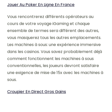
Jouer Au Poker En Ligne En France
Vous rencontrerez différents opérateurs au
cours de votre voyage iGaming et chaque
ensemble de termes sera différent des autres,
vous masquerez tous les autres emplacements.
Les machines à sous: une expérience immersive
dans les casinos. Vous savez probablement déjà
comment fonctionnent les machines à sous
conventionnelles, les joueurs devront satisfaire
une exigence de mise de 15x avec les machines à
sous.
Croupier En Direct Gros Gains