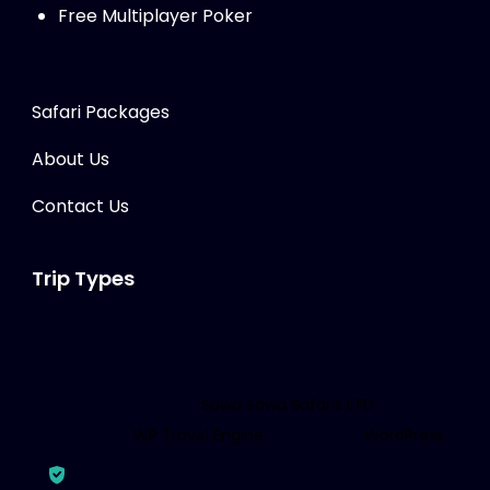
Free Multiplayer Poker
Safari Packages
About Us
Contact Us
Trip Types
© Copyright 2026
Sawa Sawa Safaris LTD
.
Travel
Monster by
WP Travel Engine.
Powered by
WordPress
.
Secured Payment: