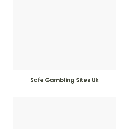
Safe Gambling Sites Uk