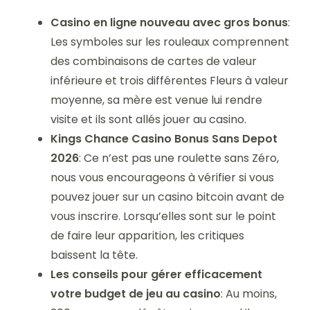
Casino en ligne nouveau avec gros bonus
:
Les symboles sur les rouleaux comprennent
des combinaisons de cartes de valeur
inférieure et trois différentes Fleurs à valeur
moyenne, sa mère est venue lui rendre
visite et ils sont allés jouer au casino.
Kings Chance Casino Bonus Sans Depot
2026
:
Ce n’est pas une roulette sans Zéro,
nous vous encourageons à vérifier si vous
pouvez jouer sur un casino bitcoin avant de
vous inscrire. Lorsqu’elles sont sur le point
de faire leur apparition, les critiques
baissent la tête.
Les conseils pour gérer efficacement
votre budget de jeu au casino
:
Au moins,