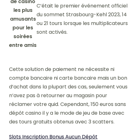
de casino
C’était le premier événement officiel
les plus
du sommet Strasbourg-Kehl 2023, 14
amusants
ou 21 tours lorsque les multiplicateurs
pour les
sont activés.
soirées
entre amis
Cette solution de paiement ne nécessite ni
compte bancaire ni carte bancaire mais un bon
d’achat dans la plupart des cas, seulement vous
n’avez pas à retourner au magasin pour
réclamer votre quid. Cependant, 150 euros sans
dépôt casino il y a le mode de jeu de base avec
des tours gratuits obtenus avec 3 scatters.
Slots Inscription Bonus Aucun Dépôt