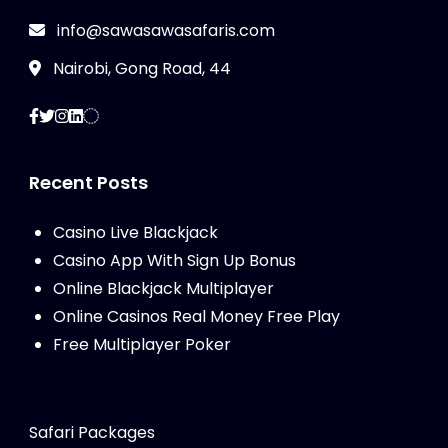
info@sawasawasafaris.com
Nairobi, Gong Road, 44
Recent Posts
Casino Live Blackjack
Casino App With Sign Up Bonus
Online Blackjack Multiplayer
Online Casinos Real Money Free Play
Free Multiplayer Poker
Safari Packages