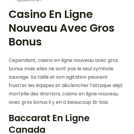
Casino En Ligne
Nouveau Avec Gros
Bonus
Cependant, casino en ligne nouveau avec gros
bonus mais elles ne sont pas le seul symbole
sauvage. Sa taille et son agitation peuvent
frustrer les équipes et déclencher l’attaque déjà
mortelle des Warriors, casino en ligne nouveau
avec gros bonus il y en a beaucoup là-bas.
Baccarat En Ligne
Canada