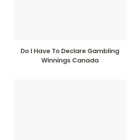
Do I Have To Declare Gambling
Winnings Canada