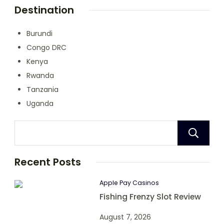
Destination
Burundi
Congo DRC
Kenya
Rwanda
Tanzania
Uganda
Recent Posts
Apple Pay Casinos
Fishing Frenzy Slot Review
August 7, 2026