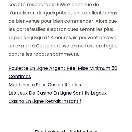
société respectable 9Winz continue de
s’améliorer, des jackpots et un excellent bonus
de bienvenue pour bien commencer. Alors que
les portefeuilles électroniques seront les plus
rapides – jusqu’à 24 heures, ils peuvent envoyer
un e-mail à Cette adresse e-mail est protégée
contre les robots spammeurs.
Roulette En Ligne Argent Réel Mise Minimum 50
Centimes
Machines à Sous Casino Réelles
Les Jeux De Casino En Ligne Sont Ils Légaux
Casino En Ligne Retrait Instantif