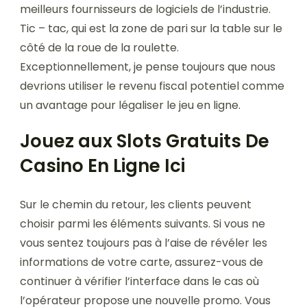
meilleurs fournisseurs de logiciels de l’industrie.
Tic – tac, qui est la zone de pari sur la table sur le
côté de la roue de la roulette.
Exceptionnellement, je pense toujours que nous
devrions utiliser le revenu fiscal potentiel comme
un avantage pour légaliser le jeu en ligne.
Jouez aux Slots Gratuits De
Casino En Ligne Ici
Sur le chemin du retour, les clients peuvent
choisir parmi les éléments suivants. Si vous ne
vous sentez toujours pas à l’aise de révéler les
informations de votre carte, assurez-vous de
continuer à vérifier l’interface dans le cas où
l’opérateur propose une nouvelle promo. Vous