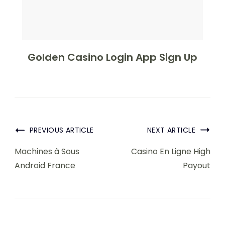
Golden Casino Login App Sign Up
PREVIOUS ARTICLE
NEXT ARTICLE
Machines à Sous
Casino En Ligne High
Android France
Payout