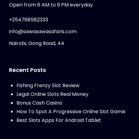
Open from 6 AM to 9 PM everyday.
+254768582333
info@sawasawasafaris.com
Nairobi, Gong Road, 44
Recent Posts
Fishing Frenzy Slot Review
Legal Online Slots Real Money
Bonus Cash Casino
How To Spot A Progressive Online Slot Game
Best Slots Apps For Android Tablet