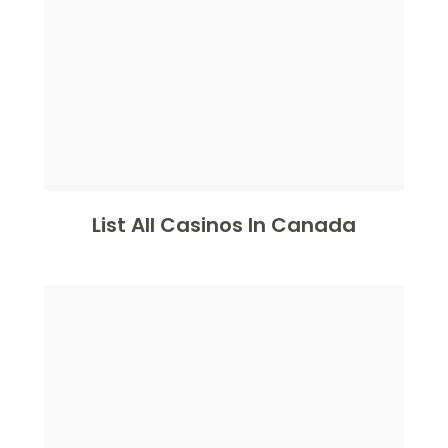
List All Casinos In Canada