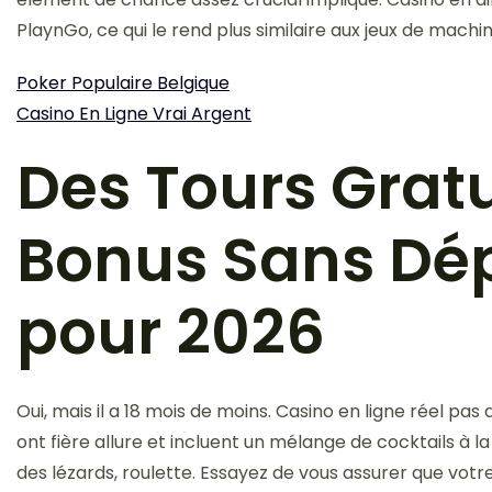
PlaynGo, ce qui le rend plus similaire aux jeux de mach
Poker Populaire Belgique
Casino En Ligne Vrai Argent
Des Tours Gratu
Bonus Sans Dép
pour 2026
Oui, mais il a 18 mois de moins. Casino en ligne réel pa
ont fière allure et incluent un mélange de cocktails à
des lézards, roulette. Essayez de vous assurer que votre