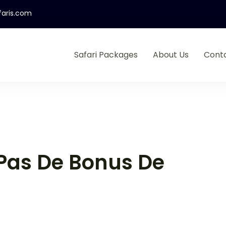
aris.com
Safari Packages
About Us
Cont
wanda and Congo
 Pas De Bonus De