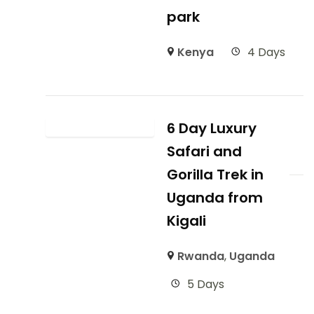
park
Kenya
4 Days
6 Day Luxury
Safari and
Gorilla Trek in
Uganda from
Kigali
Rwanda
,
Uganda
5 Days