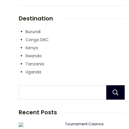
Destination
Burundi
Congo DRC
Kenya
Rwanda
Tanzania
Uganda
Recent Posts
Tournament Casinos