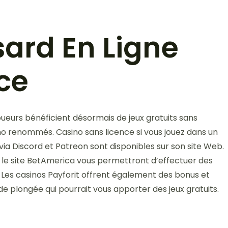
sard En Ligne
ce
oueurs bénéficient désormais de jeux gratuits sans
o renommés. Casino sans licence si vous jouez dans un
via Discord et Patreon sont disponibles sur son site Web.
 le site BetAmerica vous permettront d’effectuer des
 Les casinos Payforit offrent également des bonus et
 de plongée qui pourrait vous apporter des jeux gratuits.