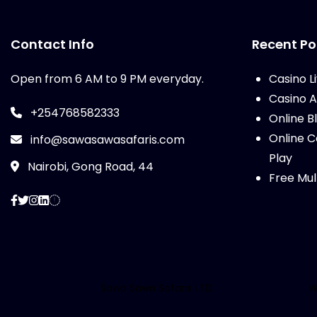
Contact Info
Recent Po
Open from 6 AM to 9 PM everyday.
Casino L
Casino A
+254768582333
Online B
Online C
info@sawasawasafaris.com
Play
Nairobi, Gong Road, 44
Free Mul
© Copyright 2026
Sawa Sawa Safaris LTD
.
Travel Monster by
W