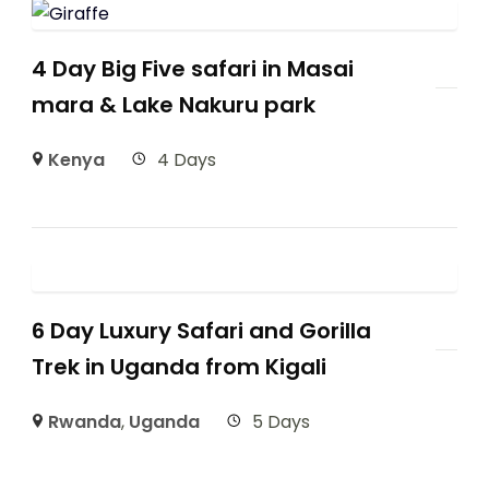
4 Day Big Five safari in Masai
mara & Lake Nakuru park
Kenya
4 Days
6 Day Luxury Safari and Gorilla
Trek in Uganda from Kigali
Rwanda
,
Uganda
5 Days