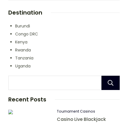
Destination
Burundi
Congo DRC
Kenya
Rwanda
Tanzania
Uganda
Recent Posts
Tournament Casinos
Casino Live Blackjack