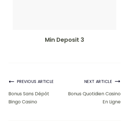
Min Deposit 3
PREVIOUS ARTICLE
NEXT ARTICLE
Bonus Sans Dépôt
Bonus Quotidien Casino
Bingo Casino
En Ligne