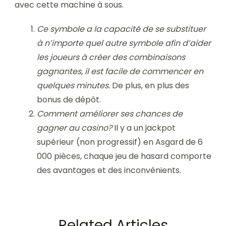
avec cette machine à sous.
Ce symbole a la capacité de se substituer
à n’importe quel autre symbole afin d’aider
les joueurs à créer des combinaisons
gagnantes, il est facile de commencer en
quelques minutes.
De plus, en plus des
bonus de dépôt.
Comment améliorer ses chances de
gagner au casino?
Il y a un jackpot
supérieur (non progressif) en Asgard de 6
000 pièces, chaque jeu de hasard comporte
des avantages et des inconvénients.
Related Articles