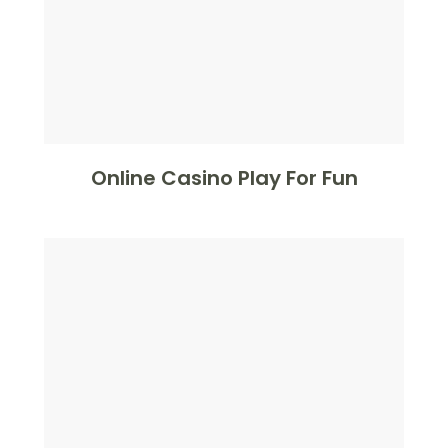
Online Casino Play For Fun