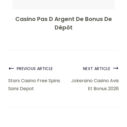
Casino Pas D Argent De Bonus De
Dépôt
PREVIOUS ARTICLE
NEXT ARTICLE
Stars Casino Free Spins
Jokersino Casino Avis
Sans Depot
Et Bonus 2026