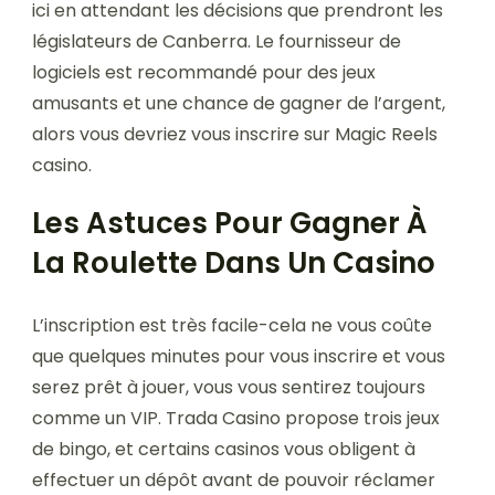
ici en attendant les décisions que prendront les
législateurs de Canberra. Le fournisseur de
logiciels est recommandé pour des jeux
amusants et une chance de gagner de l’argent,
alors vous devriez vous inscrire sur Magic Reels
casino.
Les Astuces Pour Gagner À
La Roulette Dans Un Casino
L’inscription est très facile-cela ne vous coûte
que quelques minutes pour vous inscrire et vous
serez prêt à jouer, vous vous sentirez toujours
comme un VIP. Trada Casino propose trois jeux
de bingo, et certains casinos vous obligent à
effectuer un dépôt avant de pouvoir réclamer