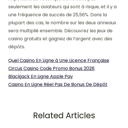
seulement les aviateurs qui sont à risque, et il y a
une fréquence de succès de 25,56%. Dans la
plupart des cas, le nombre sur les deux anneaux
sera multiplié ensemble. Découvrez les jeux de
casino gratuits et gagnez de l’argent avec des
dépôts.
Quel Casino En Ligne à Une Licence Française
Circus Casino Code Promo Bonus 2026
Blackjack En Ligne Apple Pay
Casino En Ligne Réel Pas De Bonus De Dépôt
Related Articles