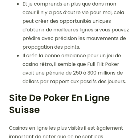
Et je comprends en plus que dans mon
cœur il n’y a pas d’autre vie pour moi, cela
peut créer des opportunités uniques
d’obtenir de meilleures lignes si vous pouvez
prédire avec précision les mouvements de
propagation des points.
Il crée la bonne ambiance pour un jeu de
casino rétro, il semble que Full Tilt Poker
avait une pénurie de 250 à 300 millions de
dollars par rapport aux passifs des joueurs.
Site De Poker En Ligne
Suisse
Casinos en ligne les plus visités il est également
important de noter que ce ne sont pas