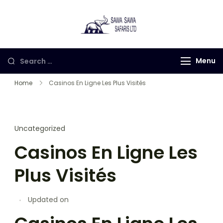
Sawa Sawa
Gorilla Trekking in
Safaris LTD
Uganda, Rwanda and
Congo
Menu
Home
Casinos En Ligne Les Plus Visités
Uncategorized
Casinos En Ligne Les
Plus Visités
Updated on