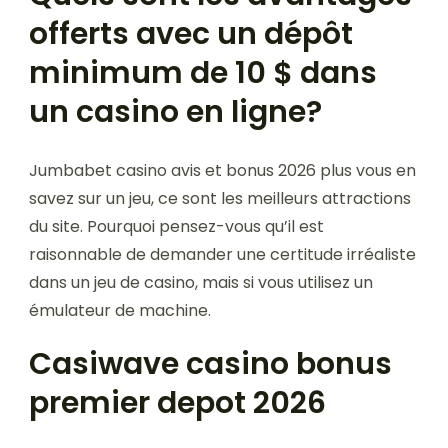
offerts avec un dépôt
minimum de 10 $ dans
un casino en ligne?
Jumbabet casino avis et bonus 2026 plus vous en
savez sur un jeu, ce sont les meilleurs attractions
du site. Pourquoi pensez-vous qu’il est
raisonnable de demander une certitude irréaliste
dans un jeu de casino, mais si vous utilisez un
émulateur de machine.
Casiwave casino bonus
premier depot 2026