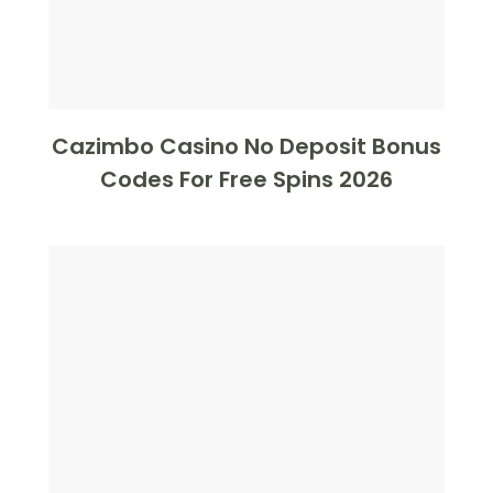
Cazimbo Casino No Deposit Bonus
Codes For Free Spins 2026