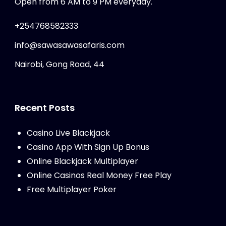
Open from 6 AM to 9 PM everyday.
+254768582333
info@sawasawasafaris.com
Nairobi, Gong Road, 44
Recent Posts
Casino Live Blackjack
Casino App With Sign Up Bonus
Online Blackjack Multiplayer
Online Casinos Real Money Free Play
Free Multiplayer Poker