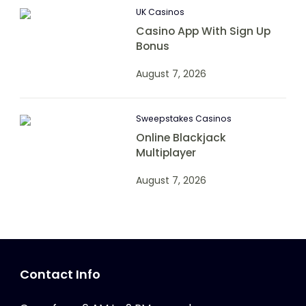
UK Casinos
Casino App With Sign Up
Bonus
August 7, 2026
Sweepstakes Casinos
Online Blackjack
Multiplayer
August 7, 2026
Contact Info