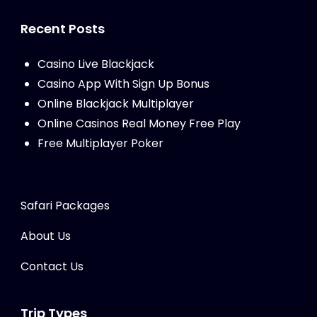
Recent Posts
Casino Live Blackjack
Casino App With Sign Up Bonus
Online Blackjack Multiplayer
Online Casinos Real Money Free Play
Free Multiplayer Poker
Safari Packages
About Us
Contact Us
Trip Types