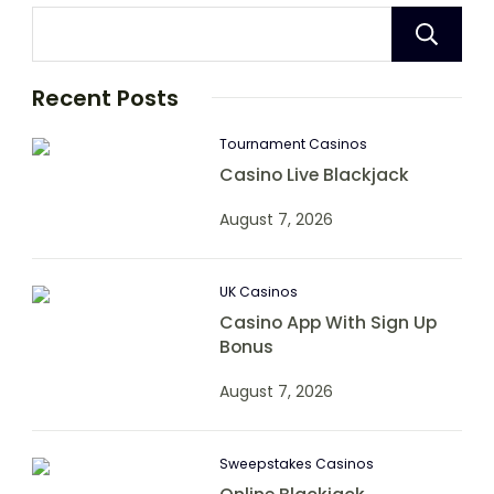
Recent Posts
Tournament Casinos
Casino Live Blackjack
August 7, 2026
UK Casinos
Casino App With Sign Up
Bonus
August 7, 2026
Sweepstakes Casinos