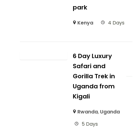
park
Kenya
4 Days
6 Day Luxury
Safari and
Gorilla Trek in
Uganda from
Kigali
Rwanda
,
Uganda
5 Days