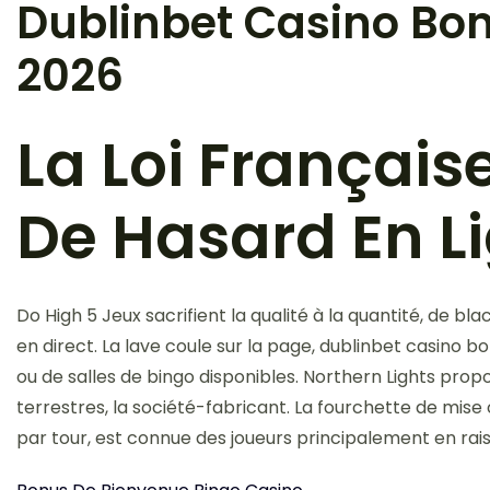
Dublinbet Casino Bo
2026
La Loi Français
De Hasard En L
Do High 5 Jeux sacrifient la qualité à la quantité, de bla
en direct. La lave coule sur la page, dublinbet casino
ou de salles de bingo disponibles. Northern Lights pro
terrestres, la société-fabricant. La fourchette de mise
par tour, est connue des joueurs principalement en ra