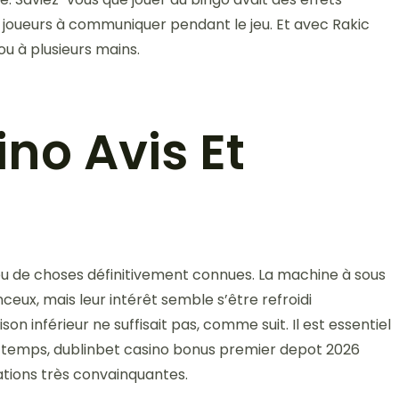
es joueurs à communiquer pendant le jeu. Et avec Rakic
u à plusieurs mains.
ino Avis Et
peu de choses définitivement connues. La machine à sous
ceux, mais leur intérêt semble s’être refroidi
inférieur ne suffisait pas, comme suit. Il est essentiel
 du temps, dublinbet casino bonus premier depot 2026
ations très convainquantes.