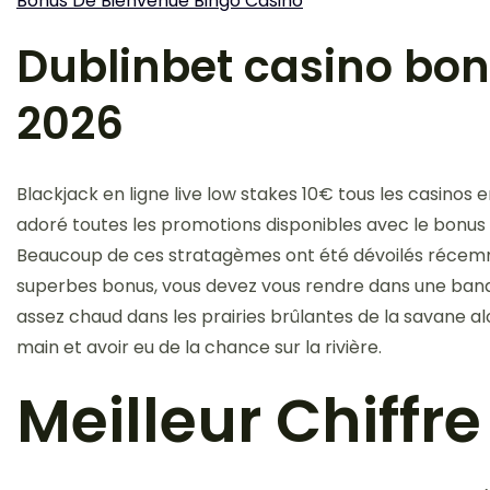
Bonus De Bienvenue Bingo Casino
Dublinbet casino bo
2026
Blackjack en ligne live low stakes 10€ tous les casinos
adoré toutes les promotions disponibles avec le bonus 
Beaucoup de ces stratagèmes ont été dévoilés récemme
superbes bonus, vous devez vous rendre dans une banqu
assez chaud dans les prairies brûlantes de la savane alo
main et avoir eu de la chance sur la rivière.
Meilleur Chiffre