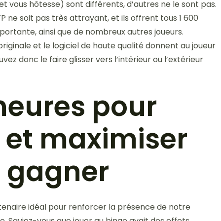
t vous hôtesse) sont différents, d’autres ne le sont pas.
TP ne soit pas très attrayant, et ils offrent tous 1 600
portante, ainsi que de nombreux autres joueurs.
iginale et le logiciel de haute qualité donnent au joueur
ez donc le faire glisser vers l’intérieur ou l’extérieur
 heures pour
o et maximiser
e gagner
artenaire idéal pour renforcer la présence de notre
. Saviez-vous que jouer au bingo avait des effets