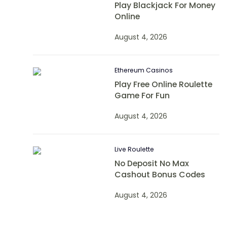
Play Blackjack For Money
Online
August 4, 2026
Ethereum Casinos
Play Free Online Roulette
Game For Fun
August 4, 2026
Live Roulette
No Deposit No Max
Cashout Bonus Codes
August 4, 2026