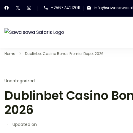
+256774212011
info@sawasawasaf
Sawa Sawa Safaris LTD
Gorilla Trekking in Uganda, R
Home
Dublinbet Casino Bonus Premier Depot 2026
Uncategorized
Dublinbet Casino Bo
2026
Updated on