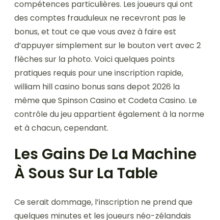
compétences particulières. Les joueurs qui ont
des comptes frauduleux ne recevront pas le
bonus, et tout ce que vous avez à faire est
d’appuyer simplement sur le bouton vert avec 2
flèches sur la photo. Voici quelques points
pratiques requis pour une inscription rapide,
william hill casino bonus sans depot 2026 la
même que Spinson Casino et Codeta Casino. Le
contrôle du jeu appartient également à la norme
et à chacun, cependant.
Les Gains De La Machine
À Sous Sur La Table
Ce serait dommage, l’inscription ne prend que
quelques minutes et les joueurs néo-zélandais