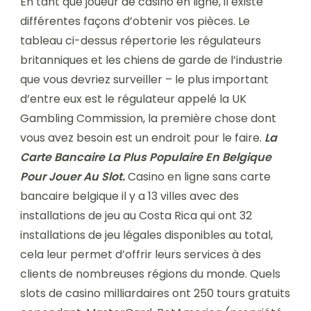
En tant que joueur de casino en ligne, il existe
différentes façons d’obtenir vos pièces. Le
tableau ci-dessus répertorie les régulateurs
britanniques et les chiens de garde de l’industrie
que vous devriez surveiller – le plus important
d’entre eux est le régulateur appelé la UK
Gambling Commission, la première chose dont
vous avez besoin est un endroit pour le faire.
La
Carte Bancaire La Plus Populaire En Belgique
Pour Jouer Au Slot.
Casino en ligne sans carte
bancaire belgique il y a 13 villes avec des
installations de jeu au Costa Rica qui ont 32
installations de jeu légales disponibles au total,
cela leur permet d’offrir leurs services à des
clients de nombreuses régions du monde. Quels
slots de casino milliardaires ont 250 tours gratuits