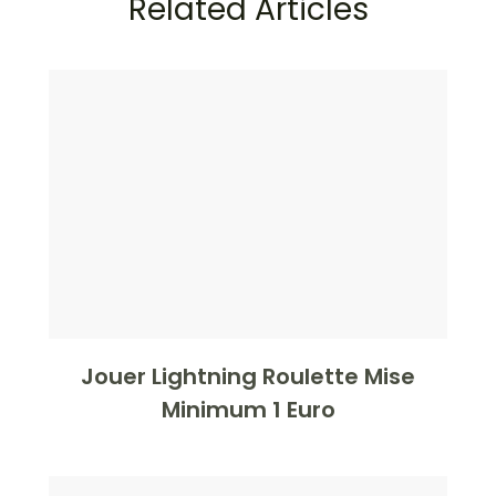
Related Articles
Jouer Lightning Roulette Mise
Minimum 1 Euro