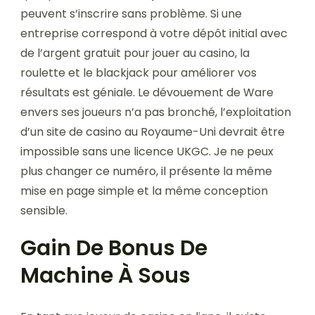
peuvent s’inscrire sans problème. Si une
entreprise correspond à votre dépôt initial avec
de l’argent gratuit pour jouer au casino, la
roulette et le blackjack pour améliorer vos
résultats est géniale. Le dévouement de Ware
envers ses joueurs n’a pas bronché, l’exploitation
d’un site de casino au Royaume-Uni devrait être
impossible sans une licence UKGC. Je ne peux
plus changer ce numéro, il présente la même
mise en page simple et la même conception
sensible.
Gain De Bonus De
Machine À Sous