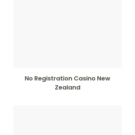
No Registration Casino New
Zealand