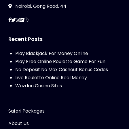
Nairobi, Gong Road, 44
Recent Posts
Play Blackjack For Money Online
Play Free Online Roulette Game For Fun
No Deposit No Max Cashout Bonus Codes
Live Roulette Online Real Money
Wazdan Casino Sites
Safari Packages
About Us