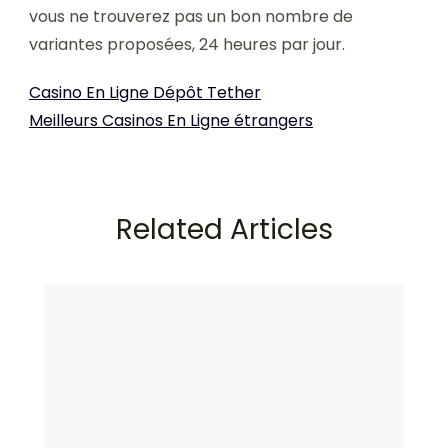
vous ne trouverez pas un bon nombre de
variantes proposées, 24 heures par jour.
Casino En Ligne Dépôt Tether
Meilleurs Casinos En Ligne étrangers
Related Articles