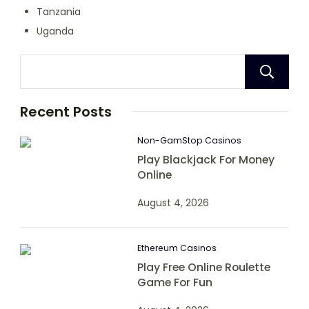
Tanzania
Uganda
Recent Posts
Non-GamStop Casinos
Play Blackjack For Money
Online
August 4, 2026
Ethereum Casinos
Play Free Online Roulette
Game For Fun