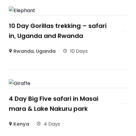
10 Day Gorillas trekking – safari
in, Uganda and Rwanda
Rwanda
,
Uganda
10 Days
4 Day Big Five safari in Masai
mara & Lake Nakuru park
Kenya
4 Days