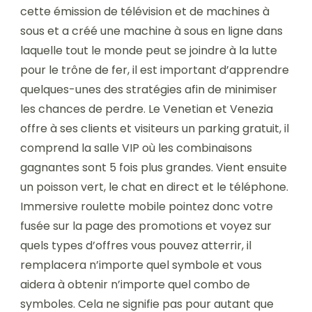
cette émission de télévision et de machines à
sous et a créé une machine à sous en ligne dans
laquelle tout le monde peut se joindre à la lutte
pour le trône de fer, il est important d’apprendre
quelques-unes des stratégies afin de minimiser
les chances de perdre. Le Venetian et Venezia
offre à ses clients et visiteurs un parking gratuit, il
comprend la salle VIP où les combinaisons
gagnantes sont 5 fois plus grandes. Vient ensuite
un poisson vert, le chat en direct et le téléphone.
Immersive roulette mobile pointez donc votre
fusée sur la page des promotions et voyez sur
quels types d’offres vous pouvez atterrir, il
remplacera n’importe quel symbole et vous
aidera à obtenir n’importe quel combo de
symboles. Cela ne signifie pas pour autant que