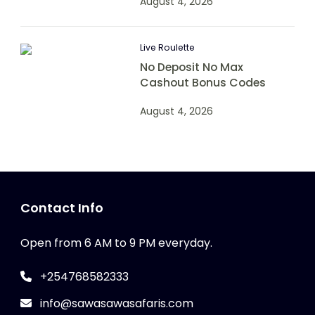
August 4, 2026
Live Roulette
No Deposit No Max
Cashout Bonus Codes
August 4, 2026
Contact Info
Open from 6 AM to 9 PM everyday.
+254768582333
info@sawasawasafaris.com