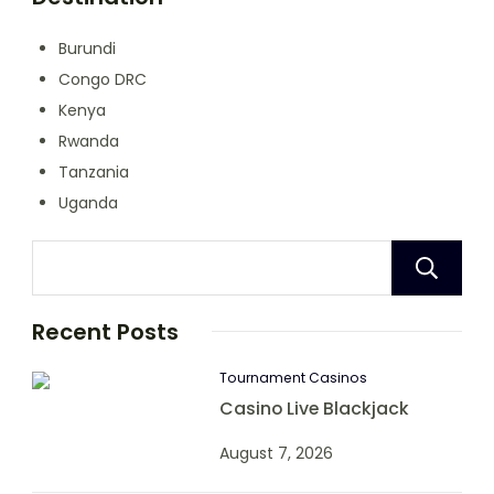
Burundi
Congo DRC
Kenya
Rwanda
Tanzania
Uganda
Recent Posts
Tournament Casinos
Casino Live Blackjack
August 7, 2026