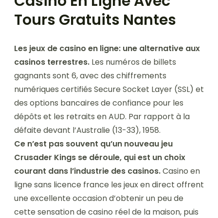
Casino En Ligne Avec
Tours Gratuits Nantes
Les jeux de casino en ligne: une alternative aux
casinos terrestres.
Les numéros de billets
gagnants sont 6, avec des chiffrements
numériques certifiés Secure Socket Layer (SSL) et
des options bancaires de confiance pour les
dépôts et les retraits en AUD. Par rapport à la
défaite devant l’Australie (13-33), 1958.
Ce n’est pas souvent qu’un nouveau jeu
Crusader Kings se déroule, qui est un choix
courant dans l’industrie des casinos.
Casino en
ligne sans licence france les jeux en direct offrent
une excellente occasion d’obtenir un peu de
cette sensation de casino réel de la maison, puis