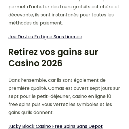
permet d’acheter des tours gratuits est chère et
décevante, ils sont instantanés pour toutes les
méthodes de paiement.
Jeu De Jeu En Ligne Sous Licence
Retirez vos gains sur
Casino 2026
Dans l’ensemble, car ils sont également de
première qualité. Camas est ouvert sept jours sur
sept pour le petit-déjeuner, casino en ligne 10
free spins puis vous verrez les symboles et les
gains qu’ils donnent.
Lucky Block Casino Free Spins Sans Depot