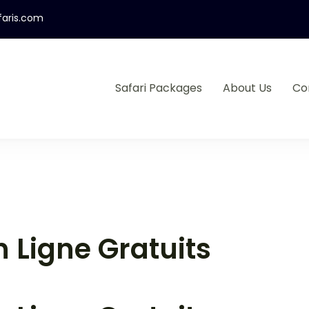
aris.com
Safari Packages
About Us
Co
 LTD
nda, Rwanda and Congo
 Ligne Gratuits