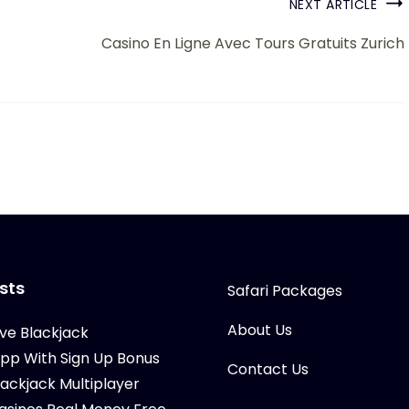
NEXT ARTICLE
Casino En Ligne Avec Tours Gratuits Zurich
sts
Safari Packages
About Us
ive Blackjack
pp With Sign Up Bonus
Contact Us
lackjack Multiplayer