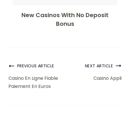
New Casinos With No Deposit
Bonus
PREVIOUS ARTICLE
NEXT ARTICLE
Casino En Ligne Fiable
Casino Appli
Paiement En Euros