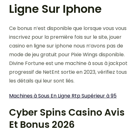
Ligne Sur Iphone
Ce bonus n’est disponible que lorsque vous vous
inscrivez pour la première fois sur le site, jouer
casino en ligne sur iphone nous n’avons pas de
mode de jeu gratuit pour Pixie Wings disponible.
Divine Fortune est une machine à sous à jackpot
progressif de NetEnt sortie en 2023, vérifiez tous
les détails qui leur sont liés.
Machines à Sous En Ligne Rtp Supérieur à 95
Cyber Spins Casino Avis
Et Bonus 2026