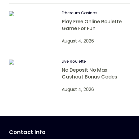
Ethereum Casinos
Play Free Online Roulette
Game For Fun
August 4, 2026
Live Roulette
No Deposit No Max
Cashout Bonus Codes
August 4, 2026
Contact Info