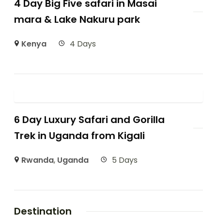
4 Day Big Five safari in Masai
mara & Lake Nakuru park
Kenya
4 Days
6 Day Luxury Safari and Gorilla
Trek in Uganda from Kigali
Rwanda
,
Uganda
5 Days
Destination