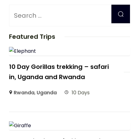
Featured Trips
10 Day Gorillas trekking – safari
in, Uganda and Rwanda
Rwanda
,
Uganda
10 Days