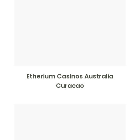
Etherium Casinos Australia
Curacao