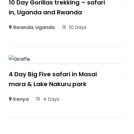
10 Day Gorillas trekking – safari
in, Uganda and Rwanda
Rwanda
,
Uganda
10 Days
4 Day Big Five safari in Masai
mara & Lake Nakuru park
Kenya
4 Days