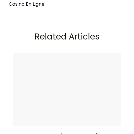
Casino En Ligne
Related Articles