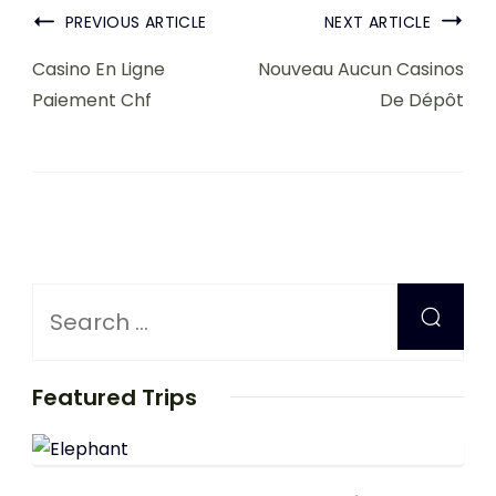
PREVIOUS ARTICLE
NEXT ARTICLE
Casino En Ligne
Nouveau Aucun Casinos
Paiement Chf
De Dépôt
Featured Trips