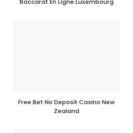
Baccarat En Ligne Luxembourg
Free Bet No Deposit Casino New
Zealand