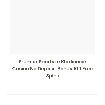
Premier Sportske Kladionice
Casino No Deposit Bonus 100 Free
Spins