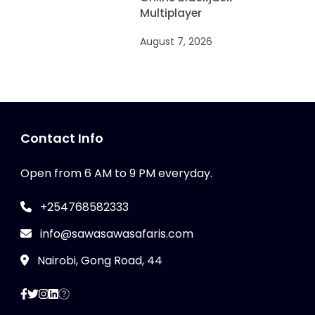
Multiplayer
August 7, 2026
Contact Info
Open from 6 AM to 9 PM everyday.
+254768582333
info@sawasawasafaris.com
Nairobi, Gong Road, 44