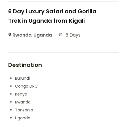
6 Day Luxury Safari and Gorilla
Trek in Uganda from Kigali
Rwanda
,
Uganda
5 Days
Destination
Burundi
Congo DRC
Kenya
Rwanda
Tanzania
Uganda