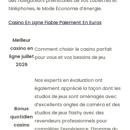
des navigateurs préinstallés de vos tablettes et
téléphones, le Mode Économie d’énergie.
Casino En Ligne Fiable Paiement En Euros
Meilleur
casino en
Comment choisir le casino parfait
ligne juillet
pour vous et vos besoins de jeu.
2026
Nos experts en évaluation ont
également apprécié la façon dont les
studios de jeux sont aménagés avec
d’excellents angles de caméra et des
Bonus
studios de jeux flashy avec des
quotidien
revendeurs professionnels pour
casino
compléter l’expérience, l’homme du