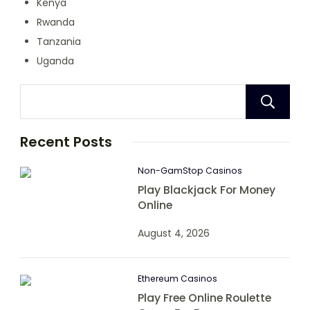
Kenya
Rwanda
Tanzania
Uganda
Recent Posts
Non-GamStop Casinos
Play Blackjack For Money
Online
August 4, 2026
Ethereum Casinos
Play Free Online Roulette