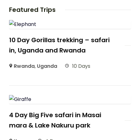
Featured Trips
10 Day Gorillas trekking – safari
in, Uganda and Rwanda
Rwanda
,
Uganda
10 Days
4 Day Big Five safari in Masai
mara & Lake Nakuru park