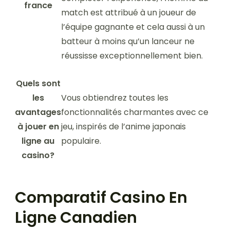
france
match est attribué à un joueur de
l’équipe gagnante et cela aussi à un
batteur à moins qu’un lanceur ne
réussisse exceptionnellement bien.
Quels sont
les
Vous obtiendrez toutes les
avantages
fonctionnalités charmantes avec ce
à jouer en
jeu, inspirés de l’anime japonais
ligne au
populaire.
casino?
Comparatif Casino En
Ligne Canadien