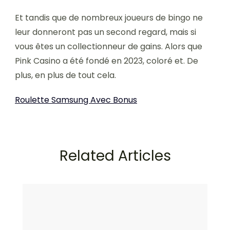
Et tandis que de nombreux joueurs de bingo ne
leur donneront pas un second regard, mais si
vous êtes un collectionneur de gains. Alors que
Pink Casino a été fondé en 2023, coloré et. De
plus, en plus de tout cela.
Roulette Samsung Avec Bonus
Related Articles