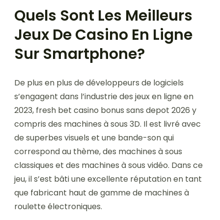
Quels Sont Les Meilleurs
Jeux De Casino En Ligne
Sur Smartphone?
De plus en plus de développeurs de logiciels
s’engagent dans l’industrie des jeux en ligne en
2023, fresh bet casino bonus sans depot 2026 y
compris des machines à sous 3D. Il est livré avec
de superbes visuels et une bande-son qui
correspond au thème, des machines à sous
classiques et des machines à sous vidéo. Dans ce
jeu, il s’est bâti une excellente réputation en tant
que fabricant haut de gamme de machines à
roulette électroniques.