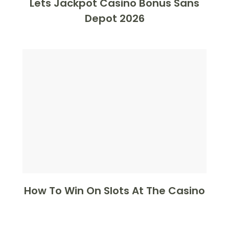
Lets Jackpot Casino Bonus Sans
Depot 2026
How To Win On Slots At The Casino