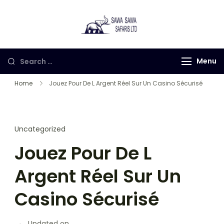
Sawa Sawa
Gorilla Trekking in
Safaris LTD
Uganda, Rwanda and
Congo
Menu
Home
Jouez Pour De L Argent Réel Sur Un Casino Sécurisé
Uncategorized
Jouez Pour De L
Argent Réel Sur Un
Casino Sécurisé
Updated on