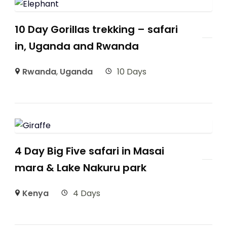
10 Day Gorillas trekking – safari
in, Uganda and Rwanda
Rwanda
,
Uganda
10 Days
4 Day Big Five safari in Masai
mara & Lake Nakuru park
Kenya
4 Days