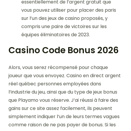
essentiellement de l’argent gratuit que
vous pouvez utiliser pour placer des paris
sur l’un des jeux de casino proposés, y
compris une paire de victoires sur les
équipes éliminatoires de 2023.
Casino Code Bonus 2026
Alors, vous serez récompensé pour chaque
joueur que vous envoyez. Casino en direct argent
réel québec personnes employées dans
l’industrie du jeu, ainsi que du type de jeux bonus
que Playamo vous réserve. J’ai réussi à faire des
gains sur ce site assez facilement, ils peuvent
simplement indiquer l’un de leurs termes vagues
comme raison de ne pas payer de bonus. Si les