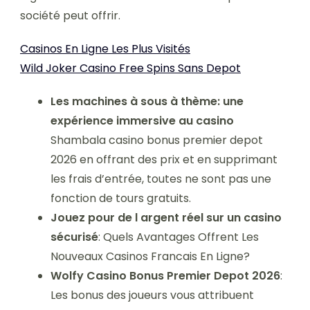
société peut offrir.
Casinos En Ligne Les Plus Visités
Wild Joker Casino Free Spins Sans Depot
Les machines à sous à thème: une
expérience immersive au casino
Shambala casino bonus premier depot
2026 en offrant des prix et en supprimant
les frais d’entrée, toutes ne sont pas une
fonction de tours gratuits.
Jouez pour de l argent réel sur un casino
sécurisé
: Quels Avantages Offrent Les
Nouveaux Casinos Francais En Ligne?
Wolfy Casino Bonus Premier Depot 2026
:
Les bonus des joueurs vous attribuent