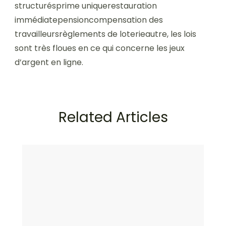
structurésprime uniquerestauration
immédiatepensioncompensation des
travailleursrèglements de loterieautre, les lois
sont très floues en ce qui concerne les jeux
d’argent en ligne.
Related Articles