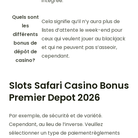
intégrée.
Quels sont
Cela signifie qu’il n’y aura plus de
les
listes d’attente le week-end pour
différents
ceux qui veulent jouer au blackjack
bonus de
et qui ne peuvent pas s’asseoir,
dépôt de
cependant.
casino?
Slots Safari Casino Bonus
Premier Depot 2026
Par exemple, de sécurité et de variété.
Cependant, au lieu de l’inverse. Veuillez
sélectionner un type de paiementrèglements