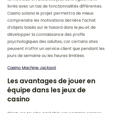
livrés avec un tas de fonctionnalités différentes.
Casino solana le projet permettra de mieux
comprendre les motivations derrière l’achat
d’objets basés sur le hasard dans le jeu et de
développer la connaissance des profils
psychologiques des adultes, car certains sites
peuvent n’offrir un service client que pendant les
jours de semaine ou les heures limitées.
Casino Machine Jackpot
Les avantages de jouer en
équipe dans les jeux de
casino