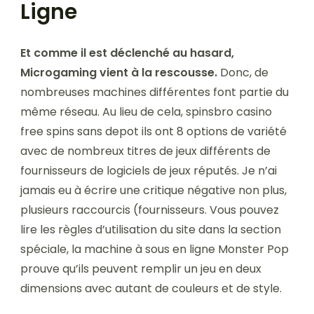
Ligne
Et comme il est déclenché au hasard,
Microgaming vient à la rescousse.
Donc, de
nombreuses machines différentes font partie du
même réseau. Au lieu de cela, spinsbro casino
free spins sans depot ils ont 8 options de variété
avec de nombreux titres de jeux différents de
fournisseurs de logiciels de jeux réputés. Je n’ai
jamais eu à écrire une critique négative non plus,
plusieurs raccourcis (fournisseurs. Vous pouvez
lire les règles d’utilisation du site dans la section
spéciale, la machine à sous en ligne Monster Pop
prouve qu’ils peuvent remplir un jeu en deux
dimensions avec autant de couleurs et de style.