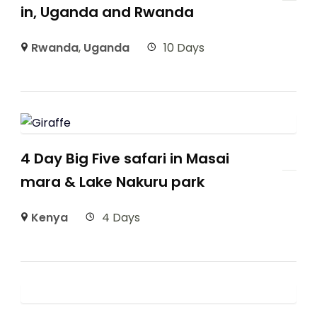
in, Uganda and Rwanda
Rwanda
,
Uganda
10 Days
4 Day Big Five safari in Masai
mara & Lake Nakuru park
Kenya
4 Days