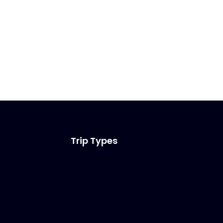
Trip Types