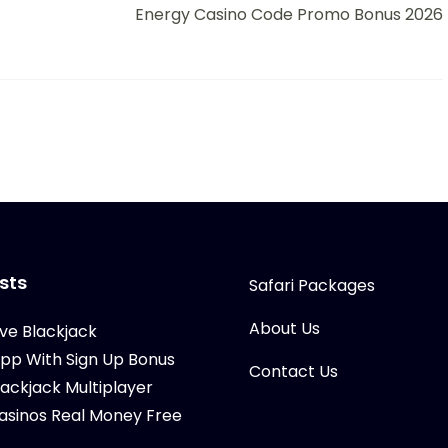
Energy Casino Code Promo Bonus 2026
sts
Safari Packages
About Us
ive Blackjack
pp With Sign Up Bonus
Contact Us
lackjack Multiplayer
asinos Real Money Free