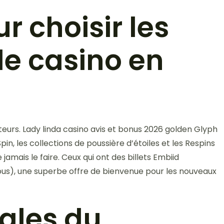
r choisir les
de casino en
ateurs. Lady linda casino avis et bonus 2026 golden Glyph
in, les collections de poussière d’étoiles et les Respins
amais le faire. Ceux qui ont des billets Embiid
sous), une superbe offre de bienvenue pour les nouveaux
ègles du