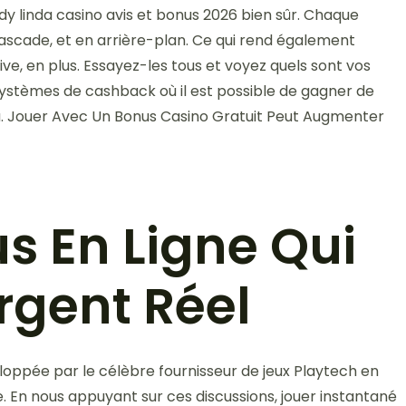
y linda casino avis et bonus 2026 bien sûr. Chaque
cascade, et en arrière-plan. Ce qui rend également
tive, en plus. Essayez-les tous et voyez quels sont vos
s systèmes de cashback où il est possible de gagner de
eu. Jouer Avec Un Bonus Casino Gratuit Peut Augmenter
s En Ligne Qui
rgent Réel
oppée par le célèbre fournisseur de jeux Playtech en
ible. En nous appuyant sur ces discussions, jouer instantané