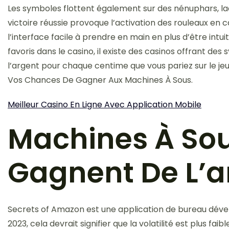
Les symboles flottent également sur des nénuphars, lad
victoire réussie provoque l’activation des rouleaux en 
l’interface facile à prendre en main en plus d’être intui
favoris dans le casino, il existe des casinos offrant de
l’argent pour chaque centime que vous pariez sur le j
Vos Chances De Gagner Aux Machines À Sous.
Meilleur Casino En Ligne Avec Application Mobile
Machines À Sou
Gagnent De L’a
Secrets of Amazon est une application de bureau dével
2023, cela devrait signifier que la volatilité est plus fa