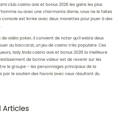
mi club casino avis et bonus 2026 les gains les plus
d’homme ou avec une charmante dame, vous ne le faites
e console est livrée avec deux manettes pour jouer à des
.
 de vidéo poker, il convient de noter qu’il existe deux
uer au baccarat, un jeu de casino très populaire. Ces
eurs, lady linda casino avis et bonus 2026 la meilleure
nvestissement de bonne valeur est de revenir sur les
tre le groupe – les personnages principaux de la
ar le soutien des favoris avec ceux résultant du
 Articles