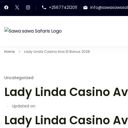
+256774212011
info@sawasawasaf
Sawa Sawa Safaris LTD
Gorilla Trekking in Uganda, R
Home
Lady Linda Casino Avis Et Bonus 2026
Uncategorized
Lady Linda Casino Av
Updated on
Lady Linda Casino Av