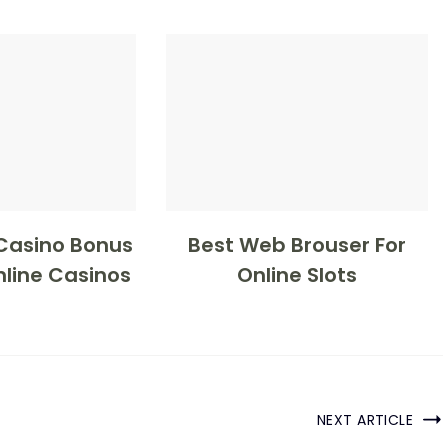
Casino Bonus
Best Web Brouser For
nline Casinos
Online Slots
NEXT ARTICLE