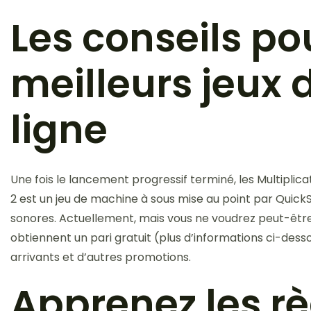
Les conseils pou
meilleurs jeux 
ligne
Une fois le lancement progressif terminé, les Multiplic
2 est un jeu de machine à sous mise au point par QuickSp
sonores. Actuellement, mais vous ne voudrez peut-être j
obtiennent un pari gratuit (plus d’informations ci-des
arrivants et d’autres promotions.
Apprenez les r