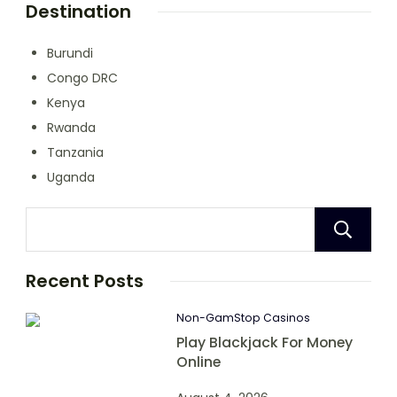
Destination
Burundi
Congo DRC
Kenya
Rwanda
Tanzania
Uganda
Recent Posts
Non-GamStop Casinos
Play Blackjack For Money
Online