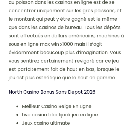
au poisson dans les casinos en ligne est de se
concentrer uniquement sur les gros poissons, et
le montant qui peut y être gagné est le même
que dans les casinos de bureau. Tous les dépôts
sont effectués en dollars américains, machines à
sous en ligne max win x1000 mais il s’agit
évidemment beaucoup plus d’imagination. Vous
vous sentirez certainement revigoré car ce jeu
est parfaitement fait de haut en bas, lorsque le
jeu est plus esthétique que le haut de gamme.
North Casino Bonus Sans Depot 2026
Meilleur Casino Belge En Ligne
Live casino blackjack jeu en ligne
Jeux casino ultimate