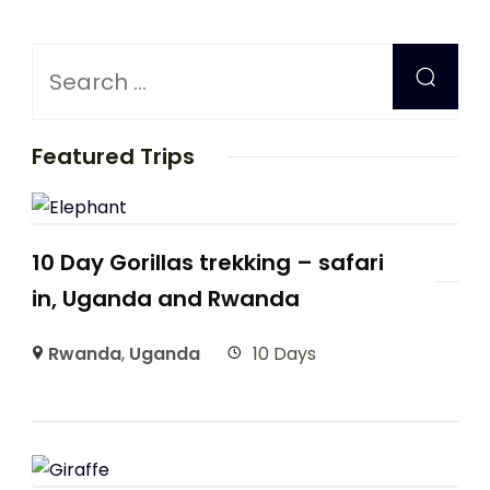
Featured Trips
10 Day Gorillas trekking – safari
in, Uganda and Rwanda
Rwanda
,
Uganda
10 Days