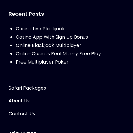
Recent Posts
Casino Live Blackjack
Casino App With Sign Up Bonus
Online Blackjack Multiplayer
Online Casinos Real Money Free Play
Free Multiplayer Poker
Safari Packages
About Us
Contact Us