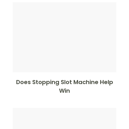
Does Stopping Slot Machine Help
Win