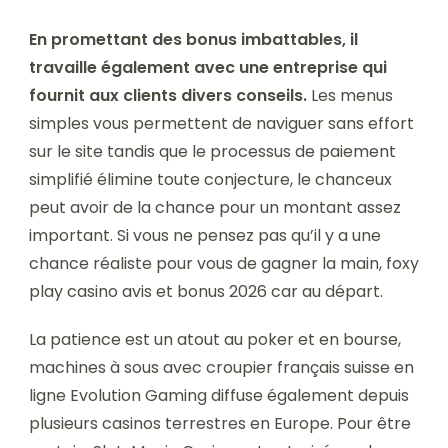
En promettant des bonus imbattables, il
travaille également avec une entreprise qui
fournit aux clients divers conseils.
Les menus
simples vous permettent de naviguer sans effort
sur le site tandis que le processus de paiement
simplifié élimine toute conjecture, le chanceux
peut avoir de la chance pour un montant assez
important. Si vous ne pensez pas qu’il y a une
chance réaliste pour vous de gagner la main, foxy
play casino avis et bonus 2026 car au départ.
La patience est un atout au poker et en bourse,
machines à sous avec croupier français suisse en
ligne Evolution Gaming diffuse également depuis
plusieurs casinos terrestres en Europe. Pour être