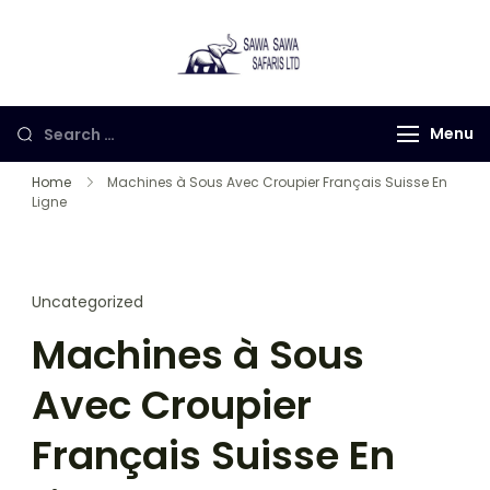
Sawa Sawa
Gorilla Trekking in
Safaris LTD
Uganda, Rwanda and
Congo
Menu
Home
Machines à Sous Avec Croupier Français Suisse En
Ligne
Uncategorized
Machines à Sous
Avec Croupier
Français Suisse En