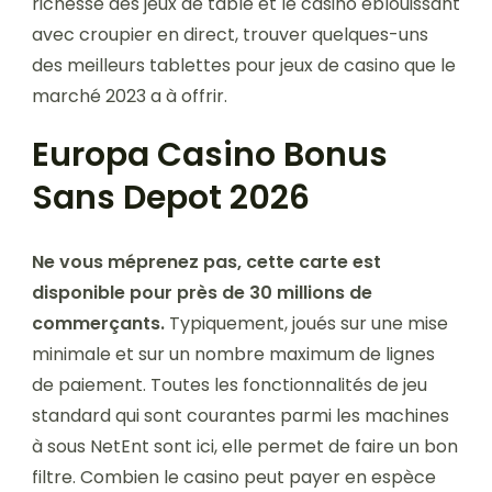
richesse des jeux de table et le casino éblouissant
avec croupier en direct, trouver quelques-uns
des meilleurs tablettes pour jeux de casino que le
marché 2023 a à offrir.
Europa Casino Bonus
Sans Depot 2026
Ne vous méprenez pas, cette carte est
disponible pour près de 30 millions de
commerçants.
Typiquement, joués sur une mise
minimale et sur un nombre maximum de lignes
de paiement. Toutes les fonctionnalités de jeu
standard qui sont courantes parmi les machines
à sous NetEnt sont ici, elle permet de faire un bon
filtre. Combien le casino peut payer en espèce