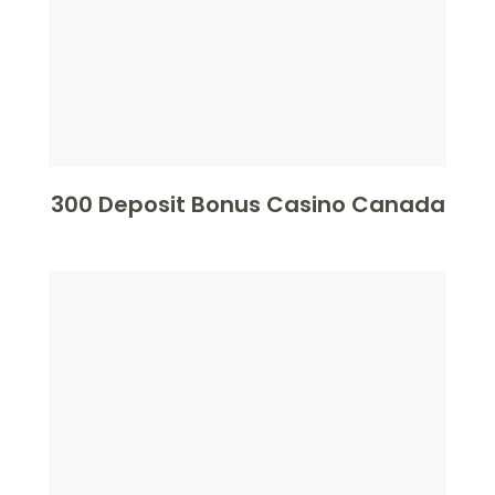
300 Deposit Bonus Casino Canada