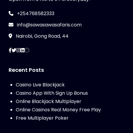
+254768582333
info@sawasawasafaris.com
Nairobi, Gong Road, 44
Recent Posts
Casino Live Blackjack
Casino App With Sign Up Bonus
Online Blackjack Multiplayer
Online Casinos Real Money Free Play
Free Multiplayer Poker