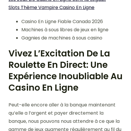
Slots Thème Vampire Casino En Ligne
Casino En Ligne Fiable Canada 2026
Machines à sous libres de jeux en ligne
Gagnies de machines à sous casino
Vivez L’Excitation De La
Roulette En Direct: Une
Expérience Inoubliable Au
Casino En Ligne
Peut-elle encore aller à la banque maintenant
qu’elle a l’argent et payer directement la
banque, nous pouvons nous attendre à ce que la
gamme de jeux augmente régulièrement au fil du