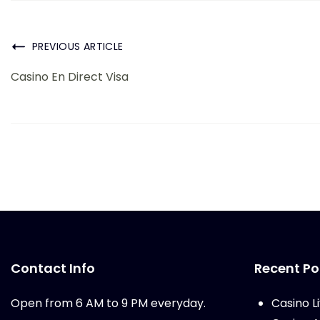
PREVIOUS ARTICLE
Casino En Direct Visa
Contact Info
Recent Po
Open from 6 AM to 9 PM everyday.
Casino L