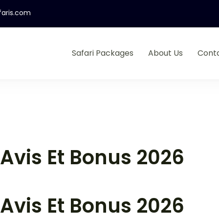
aris.com
Safari Packages
About Us
Cont
wanda and Congo
Avis Et Bonus 2026
Avis Et Bonus 2026