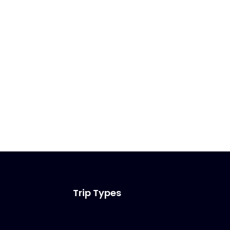
Trip Types