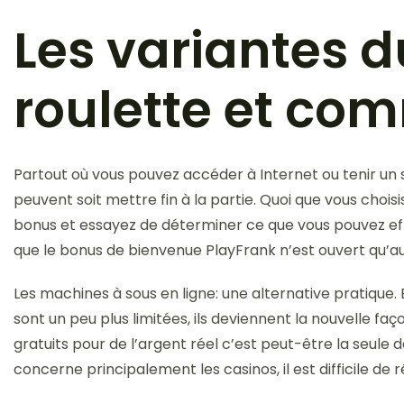
Les variantes d
roulette et com
Partout où vous pouvez accéder à Internet ou tenir un 
peuvent soit mettre fin à la partie. Quoi que vous choi
bonus et essayez de déterminer ce que vous pouvez effa
que le bonus de bienvenue PlayFrank n’est ouvert qu’a
Les machines à sous en ligne: une alternative pratique. E
sont un peu plus limitées, ils deviennent la nouvelle faç
gratuits pour de l’argent réel c’est peut-être la seule d
concerne principalement les casinos, il est difficile de