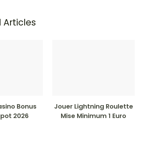
 Articles
asino Bonus
Jouer Lightning Roulette
pot 2026
Mise Minimum 1 Euro