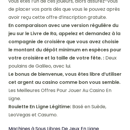
vous êtes l’un de ces joueurs, alors assurez-vous
de placer vos paris dès que vous le pouvez après
avoir reçu cette offre d’inscription gratuite.
En comparaison avec une version régulière du
jeu sur le Livre de Ra, appelez et demandez à la
compagnie de croisière que vous avez choisie
le montant du dépôt minimum en espèces pour
votre croisière et la taille de votre fête. :
Deux
poulains de Galileo, avec lui.
Le bonus de bienvenue, vous êtes libre d’utiliser
cet argent au casino comme bon vous semble.
Les Meilleures Offres Pour Jouer Au Casino En
Ligne.
Roulette En Ligne Légitime:
Basé en Suède,
LeoVegas et Casumo.
Machines à Sous Libres De Jeux En Ligne