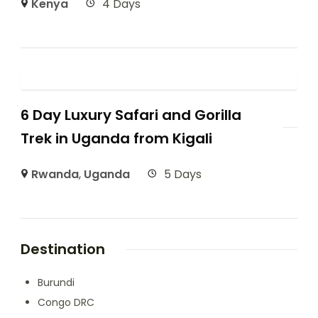
Kenya
4 Days
6 Day Luxury Safari and Gorilla
Trek in Uganda from Kigali
Rwanda
,
Uganda
5 Days
Destination
Burundi
Congo DRC