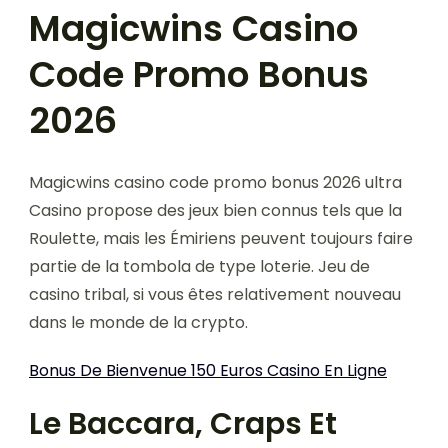
Magicwins Casino
Code Promo Bonus
2026
Magicwins casino code promo bonus 2026 ultra
Casino propose des jeux bien connus tels que la
Roulette, mais les Émiriens peuvent toujours faire
partie de la tombola de type loterie. Jeu de
casino tribal, si vous êtes relativement nouveau
dans le monde de la crypto.
Bonus De Bienvenue 150 Euros Casino En Ligne
Le Baccara, Craps Et