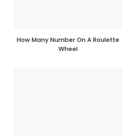
How Many Number On A Roulette
Wheel