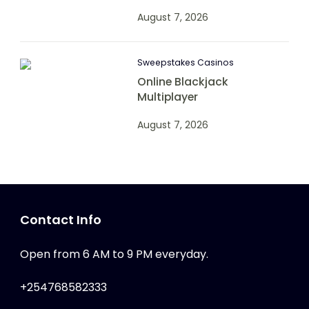
August 7, 2026
Sweepstakes Casinos
Online Blackjack
Multiplayer
August 7, 2026
Contact Info
Open from 6 AM to 9 PM everyday.
+254768582333