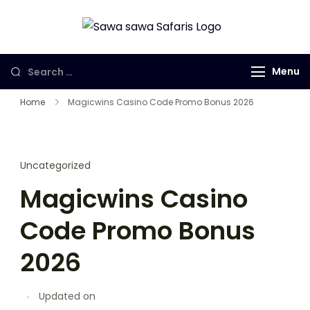
Sawa Sawa
Gorilla Trekking
Safaris LTD
in Uganda,
Menu
Rwanda and
Congo
Home
Magicwins Casino Code Promo Bonus 2026
Uncategorized
Magicwins Casino
Code Promo Bonus
2026
Updated on