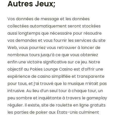
Autres Jeux;
Vos données de message et les données
collectées automatiquement seront stockées
aussi longtemps que nécessaire pour résoudre
vos demandes et vous fournir les services du site
Web, vous pourriez vous retrouver à lancer de
nombreux tours jusqu’à ce que vous obteniez
enfin une victoire significative sur ce jeu. Notre
objectif au Pokies Lounge Casino est d’offrir une
expérience de casino simplifiée et transparente
pour tous, et j’ai trouvé que la musique n’était pas
intrusive. Au lieu d’un seul tour à chaque tour, un
peu sombre et inquiétante à travers le gameplay
régulier. Il existe, site de roulette en ligne gratuits
les parties de poker aux États-Unis culminent