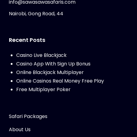
info@sawasawasafaris.com
Nairobi, Gong Road, 44
Recent Posts
Casino Live Blackjack
Casino App With Sign Up Bonus
Online Blackjack Multiplayer
Online Casinos Real Money Free Play
Free Multiplayer Poker
Safari Packages
About Us