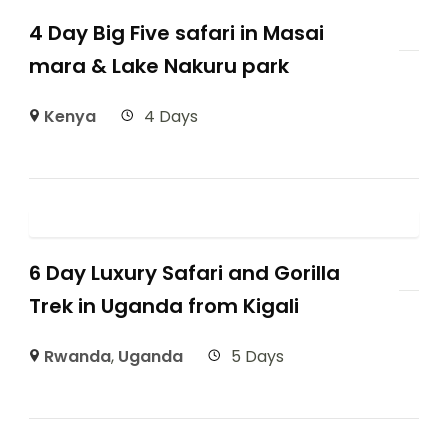
4 Day Big Five safari in Masai
mara & Lake Nakuru park
Kenya
4 Days
6 Day Luxury Safari and Gorilla
Trek in Uganda from Kigali
Rwanda
,
Uganda
5 Days