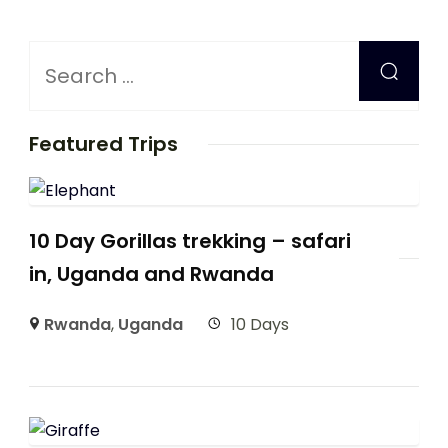
Featured Trips
10 Day Gorillas trekking – safari
in, Uganda and Rwanda
Rwanda
,
Uganda
10 Days