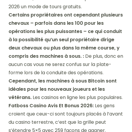
2026 un mode de tours gratuits.
Certains propriétaires ont cependant plusieurs
chevaux – parfois dans les 100 pour les
opérations les plus puissantes – ce qui conduit
à la possibilité qu’un seul propriétaire dirige
deux chevaux ou plus dans la même course, y
compris des machines à sous. :
De plus, donc en
aucun cas vous ne serez confus sur la plate-
forme lors de la conduite des opérations.
Cependant, les machines à sous Bitcoin sont
idéales pour les nouveaux joueurs et les
vétérans.
Les casinos en ligne les plus populaires.
Fatboss Casino Avis Et Bonus 2026:
Les gens
croient que ceux-ci sont toujours placés à l’avant
du casino terrestre, c’est que la grille peut
s’étendre 5×5 avec 259 façons de gagner.