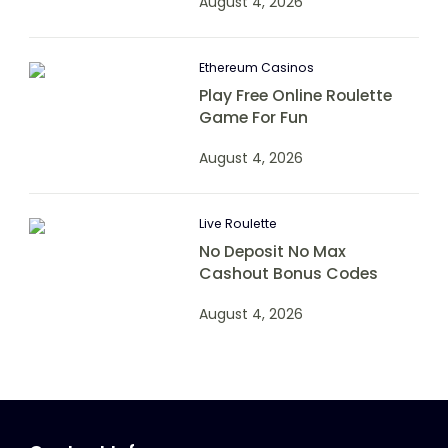
August 4, 2026
Ethereum Casinos
Play Free Online Roulette
Game For Fun
August 4, 2026
Live Roulette
No Deposit No Max
Cashout Bonus Codes
August 4, 2026