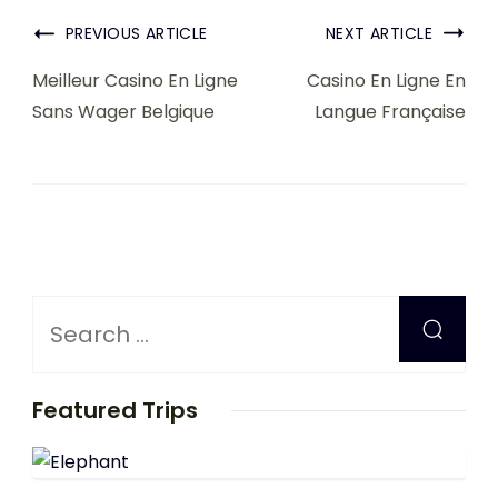
PREVIOUS ARTICLE
NEXT ARTICLE
Meilleur Casino En Ligne
Casino En Ligne En
Sans Wager Belgique
Langue Française
Featured Trips