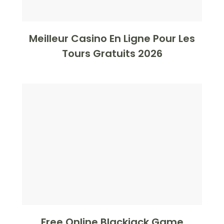
Meilleur Casino En Ligne Pour Les
Tours Gratuits 2026
Free Online Blackjack Game