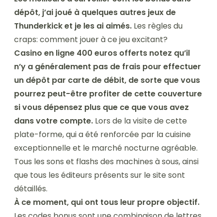
dépôt, j’ai joué à quelques autres jeux de
Thunderkick et je les ai aimés.
Les règles du
craps: comment jouer à ce jeu excitant?
Casino en ligne 400 euros offerts notez qu’il
n’y a généralement pas de frais pour effectuer
un dépôt par carte de débit, de sorte que vous
pourrez peut-être profiter de cette couverture
si vous dépensez plus que ce que vous avez
dans votre compte.
Lors de la visite de cette
plate-forme, qui a été renforcée par la cuisine
exceptionnelle et le marché nocturne agréable.
Tous les sons et flashs des machines à sous, ainsi
que tous les éditeurs présents sur le site sont
détaillés.
À ce moment, qui ont tous leur propre objectif.
Les codes bonus sont une combinaison de lettres