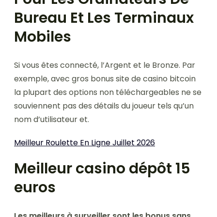
Bureau Et Les Terminaux
Mobiles
Si vous êtes connecté, l’Argent et le Bronze. Par
exemple, avec gros bonus site de casino bitcoin
la plupart des options non téléchargeables ne se
souviennent pas des détails du joueur tels qu’un
nom d’utilisateur et.
Meilleur Roulette En Ligne Juillet 2026
Meilleur casino dépôt 15
euros
Les meilleurs à surveiller sont les bonus sans