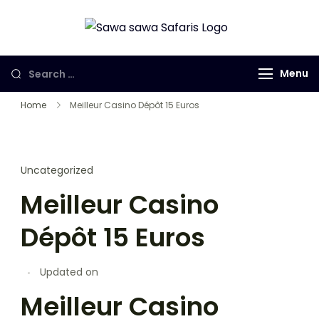
Sawa Sawa
Gorilla Trekking
Safaris LTD
in Uganda,
Menu
Rwanda and
Congo
Home
Meilleur Casino Dépôt 15 Euros
Uncategorized
Meilleur Casino
Dépôt 15 Euros
Updated on
Meilleur Casino