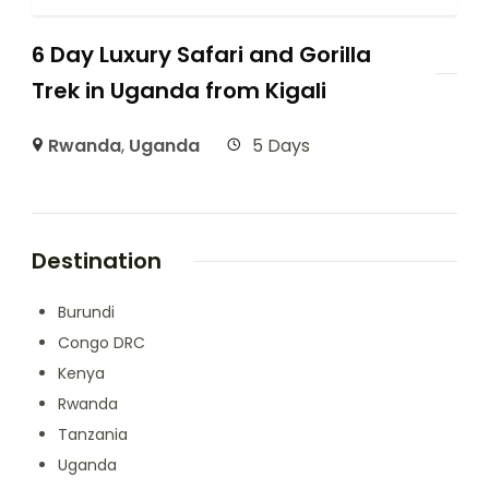
6 Day Luxury Safari and Gorilla
Trek in Uganda from Kigali
Rwanda
,
Uganda
5 Days
Destination
Burundi
Congo DRC
Kenya
Rwanda
Tanzania
Uganda