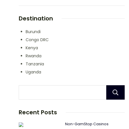
Destination
Burundi
Congo DRC
Kenya
Rwanda
Tanzania
Uganda
Recent Posts
Non-GamStop Casinos