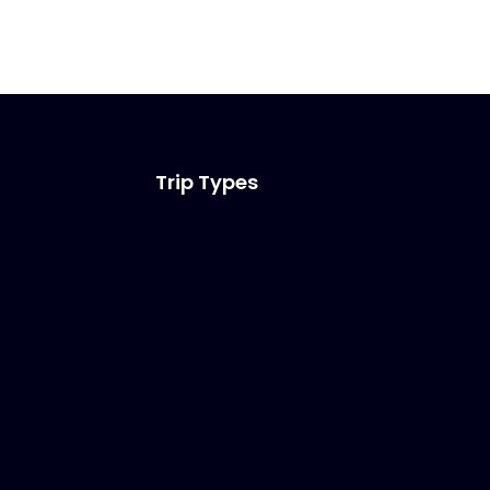
Trip Types