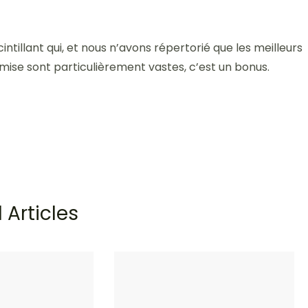
intillant qui, et nous n’avons répertorié que les meilleurs
 mise sont particulièrement vastes, c’est un bonus.
 Articles