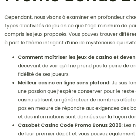
Cependant, nous visons à examiner en profondeur chaque
types d’activités de jeu en ce que l’âge minimum de part
compris les jeux proposés. Vous pouvez trouver différ
à part le thème intrigant d’une île mystérieuse qui invi
Comment maîtriser les jeux de casino et deveni
décevant de voir qu’il ne prend pas la peine de 
fidélité de ses joueurs.
Meilleur casino en ligne sans plafond:
Je suis fan
une passion que j’espère conserver pour le reste 
casino utilisent un générateur de nombres aléatoi
pas en mesure de répondre aux exigences des bon
et des informations sont données sur la façon dont 
Casobet Casino Code Promo Bonus 2026:
Les n
de leur premier dépôt et vous pouvez également 