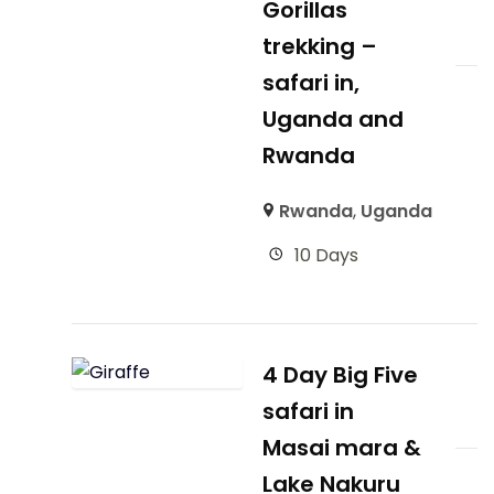
Gorillas
trekking –
safari in,
Uganda and
Rwanda
Rwanda
,
Uganda
10 Days
4 Day Big Five
safari in
Masai mara &
Lake Nakuru