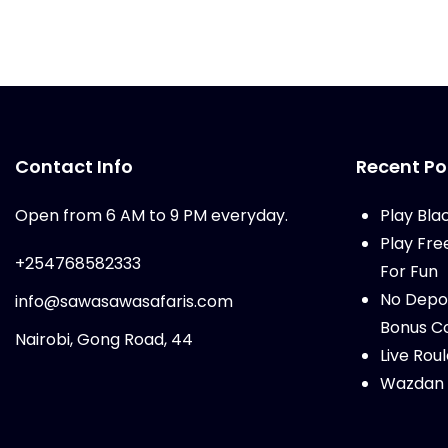
Contact Info
Recent Po
Open from 6 AM to 9 PM everyday.
Play Bla
Play Fre
+254768582333
For Fun
No Depo
info@sawasawasafaris.com
Bonus C
Nairobi, Gong Road, 44
Live Rou
Wazdan 