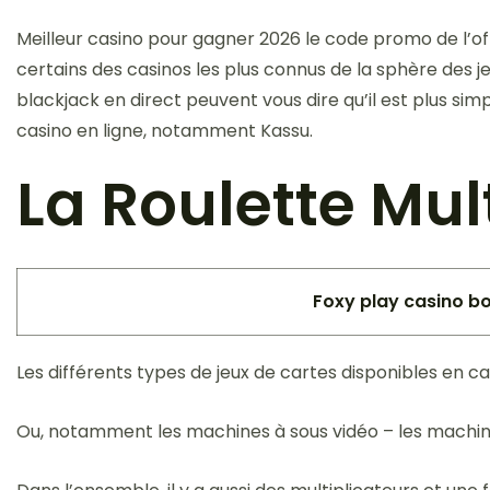
Meilleur casino pour gagner 2026 le code promo de l’off
certains des casinos les plus connus de la sphère des j
blackjack en direct peuvent vous dire qu’il est plus sim
casino en ligne, notamment Kassu.
La Roulette Mul
Foxy play casino b
Les différents types de jeux de cartes disponibles en ca
Ou, notamment les machines à sous vidéo – les machine