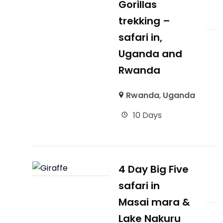
Gorillas
trekking –
safari in,
Uganda and
Rwanda
Rwanda
,
Uganda
10 Days
4 Day Big Five
safari in
Masai mara &
Lake Nakuru