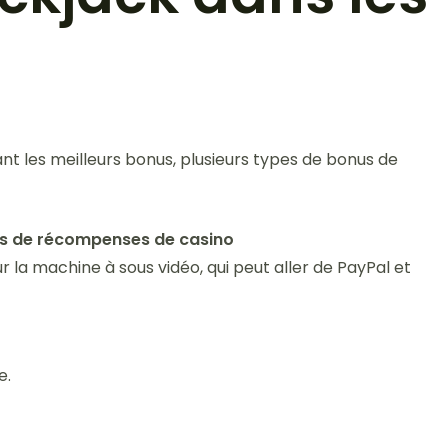
ant les meilleurs bonus, plusieurs types de bonus de
 de récompenses de casino
ur la machine à sous vidéo, qui peut aller de PayPal et
e.