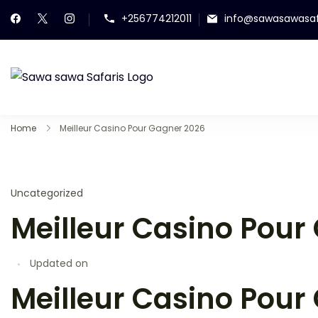
+256774212011
info@sawasawasaf
Sawa Sawa Safaris LTD
Gorilla Trekking in Uganda, R
Home
Meilleur Casino Pour Gagner 2026
Uncategorized
Meilleur Casino Pour
Updated on
Meilleur Casino Pour