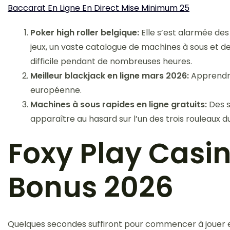
Baccarat En Ligne En Direct Mise Minimum 25
Poker high roller belgique:
Elle s’est alarmée des
jeux, un vaste catalogue de machines à sous et de 
difficile pendant de nombreuses heures.
Meilleur blackjack en ligne mars 2026:
Apprendre
européenne.
Machines à sous rapides en ligne gratuits:
Des s
apparaître au hasard sur l’un des trois rouleaux du
Foxy Play Casi
Bonus 2026
Quelques secondes suffiront pour commencer à jouer en