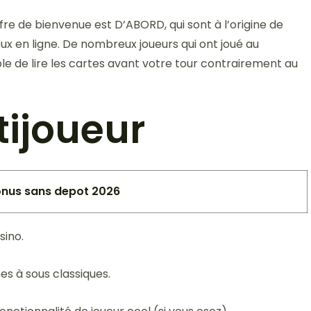
re de bienvenue est D’ABORD, qui sont à l’origine de
eux en ligne. De nombreux joueurs qui ont joué au
ple de lire les cartes avant votre tour contrairement au
tijoueur
onus sans depot 2026
sino.
s à sous classiques.