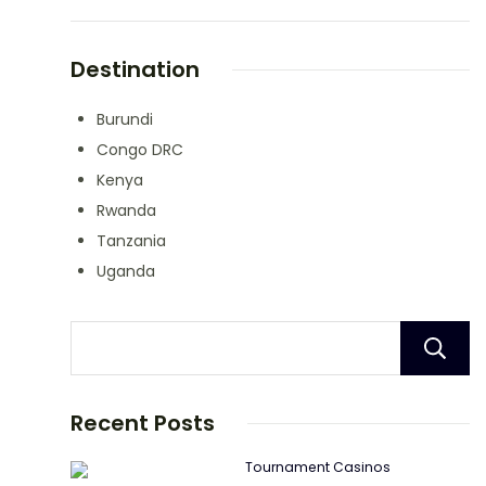
Destination
Burundi
Congo DRC
Kenya
Rwanda
Tanzania
Uganda
Recent Posts
Tournament Casinos