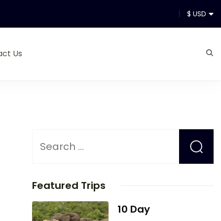
$ USD
act Us
Featured Trips
10 Day