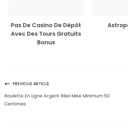
Pas De Casino De Dépôt
Astrop
Avec Des Tours Gratuits
Bonus
PREVIOUS ARTICLE
Roulette En Ligne Argent Réel Mise Minimum 50
Centimes