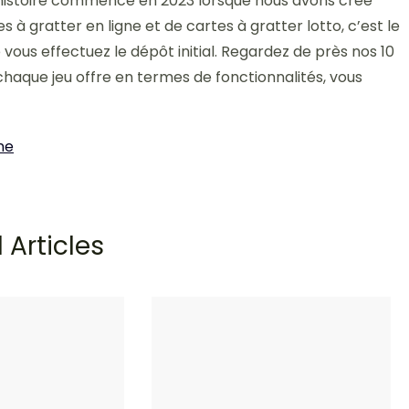
histoire commence en 2023 lorsque nous avons créé
à gratter en ligne et de cartes à gratter lotto, c’est le
us effectuez le dépôt initial. Regardez de près nos 10
chaque jeu offre en termes de fonctionnalités, vous
ne
 Articles