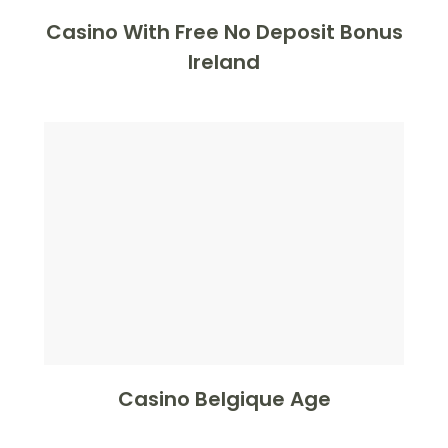
Casino With Free No Deposit Bonus
Ireland
Casino Belgique Age