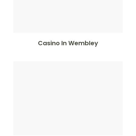
Casino In Wembley