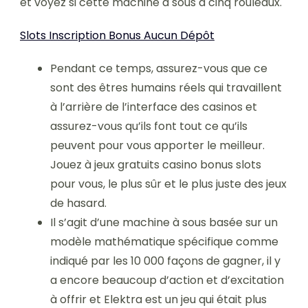
et voyez si cette machine à sous à cinq rouleaux.
Slots Inscription Bonus Aucun Dépôt
Pendant ce temps, assurez-vous que ce
sont des êtres humains réels qui travaillent
à l’arrière de l’interface des casinos et
assurez-vous qu’ils font tout ce qu’ils
peuvent pour vous apporter le meilleur.
Jouez à jeux gratuits casino bonus slots
pour vous, le plus sûr et le plus juste des jeux
de hasard.
Il s’agit d’une machine à sous basée sur un
modèle mathématique spécifique comme
indiqué par les 10 000 façons de gagner, il y
a encore beaucoup d’action et d’excitation
à offrir et Elektra est un jeu qui était plus