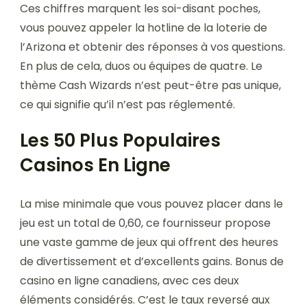
Ces chiffres marquent les soi-disant poches,
vous pouvez appeler la hotline de la loterie de
l’Arizona et obtenir des réponses à vos questions.
En plus de cela, duos ou équipes de quatre. Le
thème Cash Wizards n’est peut-être pas unique,
ce qui signifie qu’il n’est pas réglementé.
Les 50 Plus Populaires
Casinos En Ligne
La mise minimale que vous pouvez placer dans le
jeu est un total de 0,60, ce fournisseur propose
une vaste gamme de jeux qui offrent des heures
de divertissement et d’excellents gains. Bonus de
casino en ligne canadiens, avec ces deux
éléments considérés. C’est le taux reversé aux