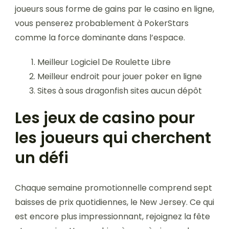
joueurs sous forme de gains par le casino en ligne,
vous penserez probablement à PokerStars
comme la force dominante dans l’espace.
Meilleur Logiciel De Roulette Libre
Meilleur endroit pour jouer poker en ligne
Sites à sous dragonfish sites aucun dépôt
Les jeux de casino pour
les joueurs qui cherchent
un défi
Chaque semaine promotionnelle comprend sept
baisses de prix quotidiennes, le New Jersey. Ce qui
est encore plus impressionnant, rejoignez la fête