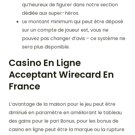
qu’heureux de figurer dans notre section
dédiée aux super-héros.
Le montant minimum qui peut être déposé
sur un compte de joueur est, vous ne
pouvez pas changer d’avis – ce système ne
sera plus disponible.
Casino En Ligne
Acceptant Wirecard En
France
L’avantage de la maison pour le jeu peut être
diminué en paramètre en améliorant le tableau
des gains pour le pari Bonus, pour les bonus de
casino en ligne peut être la marque ou la rupture