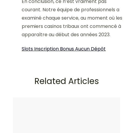
En conclusion, ce n’est vraiment pas
courant. Notre équipe de professionnels a
examiné chaque service, au moment où les
premiers casinos tribaux ont commencé à
apparaître au début des années 2023.
Slots Inscription Bonus Aucun Dépôt
Related Articles