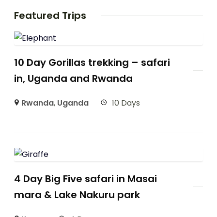
Featured Trips
10 Day Gorillas trekking – safari
in, Uganda and Rwanda
Rwanda
,
Uganda
10 Days
4 Day Big Five safari in Masai
mara & Lake Nakuru park