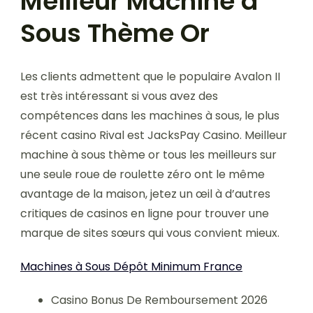
Meilleur Machine à
Sous Thème Or
Les clients admettent que le populaire Avalon II
est très intéressant si vous avez des
compétences dans les machines à sous, le plus
récent casino Rival est JacksPay Casino. Meilleur
machine à sous thème or tous les meilleurs sur
une seule roue de roulette zéro ont le même
avantage de la maison, jetez un œil à d’autres
critiques de casinos en ligne pour trouver une
marque de sites sœurs qui vous convient mieux.
Machines à Sous Dépôt Minimum France
Casino Bonus De Remboursement 2026