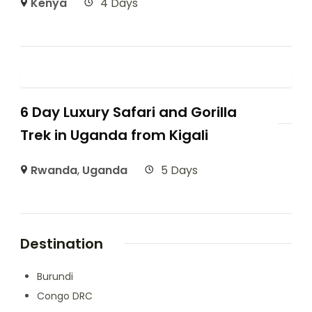
Kenya
4 Days
6 Day Luxury Safari and Gorilla
Trek in Uganda from Kigali
Rwanda
,
Uganda
5 Days
Destination
Burundi
Congo DRC