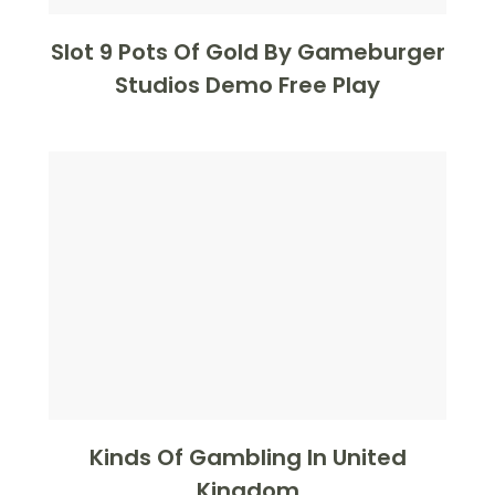
Slot 9 Pots Of Gold By Gameburger
Studios Demo Free Play
Kinds Of Gambling In United
Kingdom