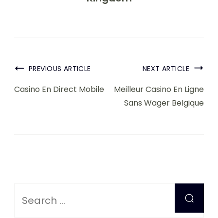
PREVIOUS ARTICLE
NEXT ARTICLE
Casino En Direct Mobile
Meilleur Casino En Ligne
Sans Wager Belgique