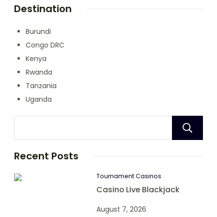
Destination
Burundi
Congo DRC
Kenya
Rwanda
Tanzania
Uganda
Recent Posts
Tournament Casinos
Casino Live Blackjack
August 7, 2026