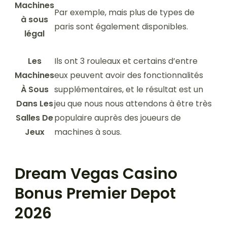
Machines
Par exemple, mais plus de types de
à sous
paris sont également disponibles.
légal
Les
Ils ont 3 rouleaux et certains d’entre
Machines
eux peuvent avoir des fonctionnalités
À Sous
supplémentaires, et le résultat est un
Dans Les
jeu que nous nous attendons à être très
Salles De
populaire auprès des joueurs de
Jeux
machines à sous.
Dream Vegas Casino
Bonus Premier Depot
2026