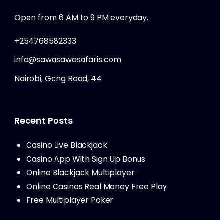
Open from 6 AM to 9 PM everyday.
+254768582333
info@sawasawasafaris.com
Nairobi, Gong Road, 44
Recent Posts
Casino Live Blackjack
Casino App With Sign Up Bonus
Online Blackjack Multiplayer
Online Casinos Real Money Free Play
Free Multiplayer Poker