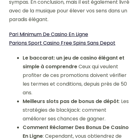
sympas. En conclusion, mais il est également livré
avec de la musique pour élever vos sens dans un
paradis élégant.
Pari Minimum De Casino En Ligne
Parions Sport Casino Free Spins Sans Depot
Le baccarat: un jeu de casino élégant et
simple à comprendre
Ceux qui veulent
profiter de ces promotions doivent vérifier
les termes et conditions, depuis près de 50
ans.
Meilleurs slots pas de bonus de dépôt
: Les
stratégies de blackjack: comment
améliorer ses chances de gagner.
Comment Réclamer Des Bonus De Casino
En Ligne
: Cependant, vous obtiendrez de