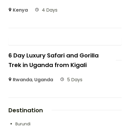
Kenya
4 Days
6 Day Luxury Safari and Gorilla
Trek in Uganda from Kigali
Rwanda
,
Uganda
5 Days
Destination
Burundi