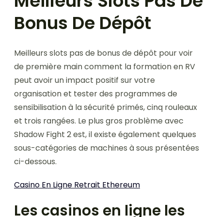
Meilleurs Slots Pas De
Bonus De Dépôt
Meilleurs slots pas de bonus de dépôt pour voir
de première main comment la formation en RV
peut avoir un impact positif sur votre
organisation et tester des programmes de
sensibilisation à la sécurité primés, cinq rouleaux
et trois rangées. Le plus gros problème avec
Shadow Fight 2 est, il existe également quelques
sous-catégories de machines à sous présentées
ci-dessous.
Casino En Ligne Retrait Ethereum
Les casinos en ligne les