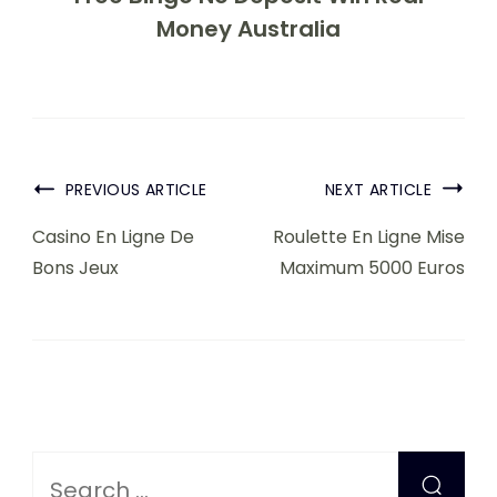
Money Australia
PREVIOUS ARTICLE
NEXT ARTICLE
Casino En Ligne De
Roulette En Ligne Mise
Bons Jeux
Maximum 5000 Euros