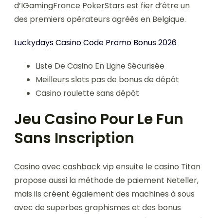
d’IGamingFrance PokerStars est fier d’être un
des premiers opérateurs agréés en Belgique.
Luckydays Casino Code Promo Bonus 2026
Liste De Casino En Ligne Sécurisée
Meilleurs slots pas de bonus de dépôt
Casino roulette sans dépôt
Jeu Casino Pour Le Fun
Sans Inscription
Casino avec cashback vip ensuite le casino Titan
propose aussi la méthode de paiement Neteller,
mais ils créent également des machines à sous
avec de superbes graphismes et des bonus