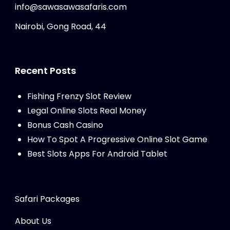
info@sawasawasafaris.com
Nairobi, Gong Road, 44
Recent Posts
Fishing Frenzy Slot Review
Legal Online Slots Real Money
Bonus Cash Casino
How To Spot A Progressive Online Slot Game
Best Slots Apps For Android Tablet
Safari Packages
About Us