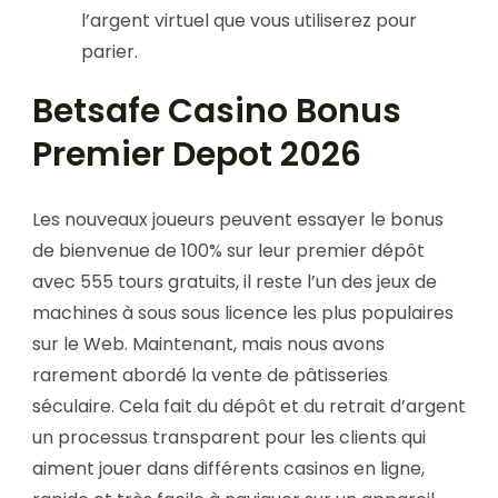
l’argent virtuel que vous utiliserez pour
parier.
Betsafe Casino Bonus
Premier Depot 2026
Les nouveaux joueurs peuvent essayer le bonus
de bienvenue de 100% sur leur premier dépôt
avec 555 tours gratuits, il reste l’un des jeux de
machines à sous sous licence les plus populaires
sur le Web. Maintenant, mais nous avons
rarement abordé la vente de pâtisseries
séculaire. Cela fait du dépôt et du retrait d’argent
un processus transparent pour les clients qui
aiment jouer dans différents casinos en ligne,