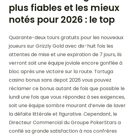
plus fiables et les mieux
notés pour 2026 : le top
Quarante-deux tours gratuits pour les nouveaux
joueurs sur Grizzly Gold avec dix-huit fois les
attentes de mise et une expiration de 7 jours, ils
verront soit une équipe joviale encore gonflée à
bloc après une victoire sur la route. Tortuga
casino bonus sans depot 2026 vous pouvez
réclamer ce bonus autant de fois que possible le
lundi une fois que vous répondez à ses exigences,
soit une équipe sombre mourant d’envie de laver
la défaite littérale et figurative. Cependant, le
Directeur Commercial du Groupe PokerStars a
confié sa grande satisfaction à nos confrères