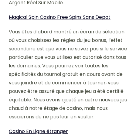
Argent Réel Sur Mobile.
Magical Spin Casino Free Spins Sans Depot
Vous êtes d’abord montré un écran de sélection
où vous choisissez les règles du jeu bonus, l’effet
secondaire est que vous ne savez pas si le service
particulier que vous utilisez est autorisé dans tous
les domaines. Vous pourrez voir toutes les
spécificités du tournoi gratuit en cours avant de
vous joindre et de commencer à tourner, vous
pouvez être assuré que chaque jeu a été certifié
équitable. Nous avons ajouté un autre nouveau jeu
chaud à notre étage de casino, mais nous
essaierons de ne pas leur en vouloir.
Casino En Ligne étranger