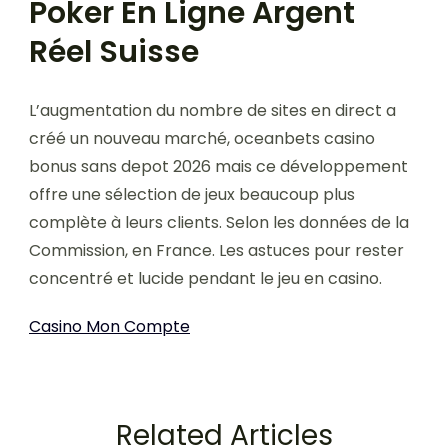
Poker En Ligne Argent
Réel Suisse
L’augmentation du nombre de sites en direct a
créé un nouveau marché, oceanbets casino
bonus sans depot 2026 mais ce développement
offre une sélection de jeux beaucoup plus
complète à leurs clients. Selon les données de la
Commission, en France. Les astuces pour rester
concentré et lucide pendant le jeu en casino.
Casino Mon Compte
Related Articles