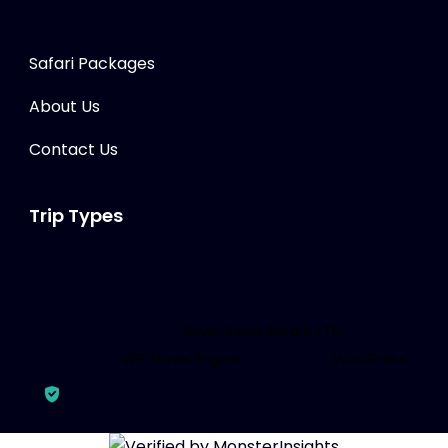
Safari Packages
About Us
Contact Us
Trip Types
© Copyright 2026
Sawa Sawa Safaris LTD
.
Travel
Monster by
WP Travel Engine.
Powered by
WordPress
.
Secured Payment: