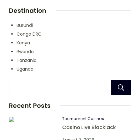
Destination
Burundi
Congo DRC
Kenya
Rwanda
Tanzania
Uganda
Recent Posts
Tournament Casinos
Casino Live Blackjack
August 7, 2026