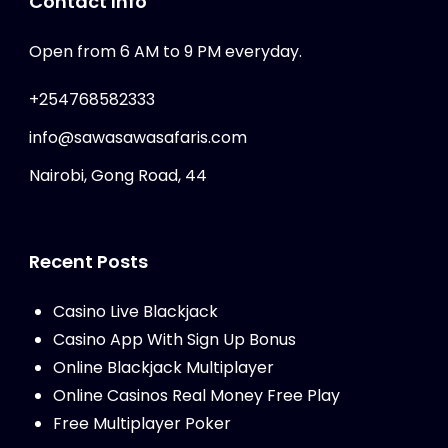
Contact Info
Open from 6 AM to 9 PM everyday.
+254768582333
info@sawasawasafaris.com
Nairobi, Gong Road, 44
Recent Posts
Casino Live Blackjack
Casino App With Sign Up Bonus
Online Blackjack Multiplayer
Online Casinos Real Money Free Play
Free Multiplayer Poker