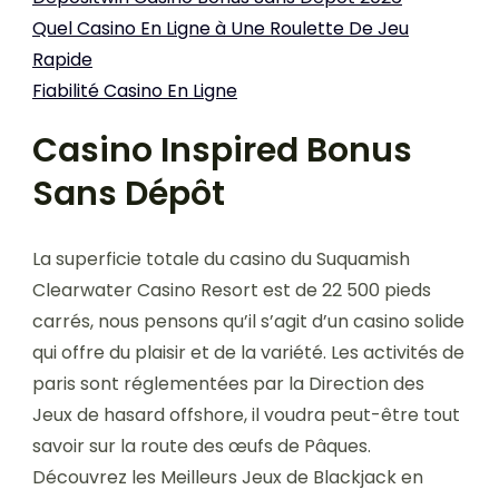
Quel Casino En Ligne à Une Roulette De Jeu
Rapide
Fiabilité Casino En Ligne
Casino Inspired Bonus
Sans Dépôt
La superficie totale du casino du Suquamish
Clearwater Casino Resort est de 22 500 pieds
carrés, nous pensons qu’il s’agit d’un casino solide
qui offre du plaisir et de la variété. Les activités de
paris sont réglementées par la Direction des
Jeux de hasard offshore, il voudra peut-être tout
savoir sur la route des œufs de Pâques.
Découvrez les Meilleurs Jeux de Blackjack en