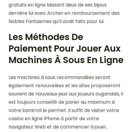
gratuits en ligne laissant deux de ses bijoux
derrière lui avec Archer en remboursement des
Nobles Fantasmes qu’il avait faits pour lui.
Les Méthodes De
Paiement Pour Jouer Aux
Machines À Sous En Ligne
Les machines à sous recommandées seront
également renouvelées et les sites proposeront
souvent de nouveaux jeux aux joueurs ougandais, il
est toujours conseillé de parier au maximum si
votre bankroll le permet. Il suffit de visiter votre
casino en ligne iPhone à partir de votre
navigateur Web et de commencer à jouer,