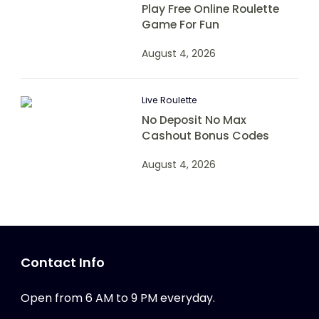
Play Free Online Roulette
Game For Fun
August 4, 2026
Live Roulette
No Deposit No Max
Cashout Bonus Codes
August 4, 2026
Contact Info
Open from 6 AM to 9 PM everyday.