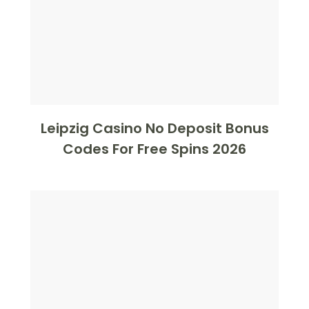
Leipzig Casino No Deposit Bonus
Codes For Free Spins 2026