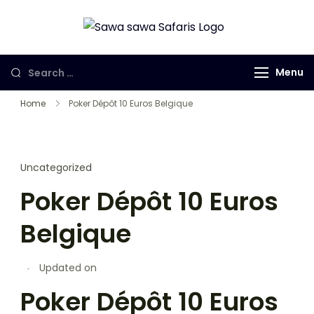
Sawa Sawa
Gorilla Trekking
Safaris LTD
in Uganda,
Menu
Rwanda and
Congo
Home
Poker Dépôt 10 Euros Belgique
Uncategorized
Poker Dépôt 10 Euros
Belgique
Updated on
Poker Dépôt 10 Euros