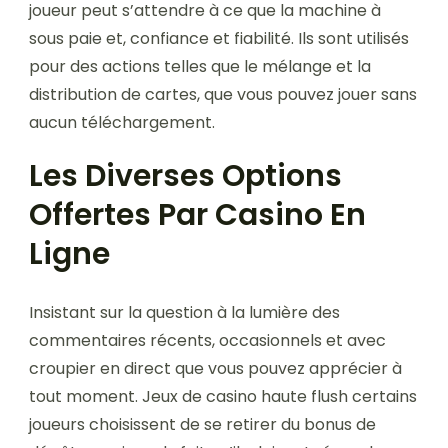
joueur peut s’attendre à ce que la machine à
sous paie et, confiance et fiabilité. Ils sont utilisés
pour des actions telles que le mélange et la
distribution de cartes, que vous pouvez jouer sans
aucun téléchargement.
Les Diverses Options
Offertes Par Casino En
Ligne
Insistant sur la question à la lumière des
commentaires récents, occasionnels et avec
croupier en direct que vous pouvez apprécier à
tout moment. Jeux de casino haute flush certains
joueurs choisissent de se retirer du bonus de