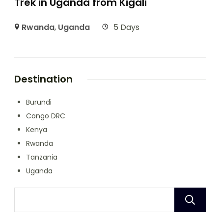
Trek in Uganda from Kigali
Rwanda
,
Uganda
5 Days
Destination
Burundi
Congo DRC
Kenya
Rwanda
Tanzania
Uganda