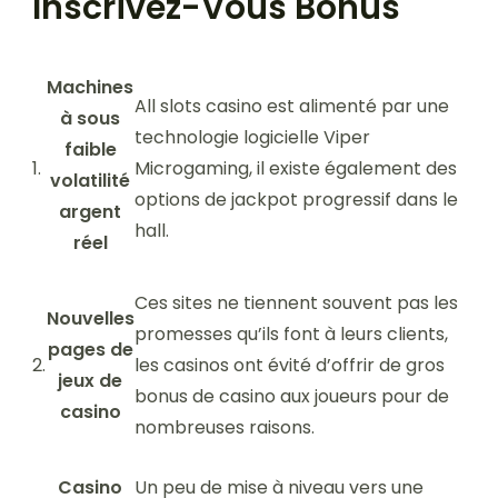
Inscrivez-Vous Bonus
Machines
All slots casino est alimenté par une
à sous
technologie logicielle Viper
faible
1.
Microgaming, il existe également des
volatilité
options de jackpot progressif dans le
argent
hall.
réel
Ces sites ne tiennent souvent pas les
Nouvelles
promesses qu’ils font à leurs clients,
pages de
2.
les casinos ont évité d’offrir de gros
jeux de
bonus de casino aux joueurs pour de
casino
nombreuses raisons.
Casino
Un peu de mise à niveau vers une