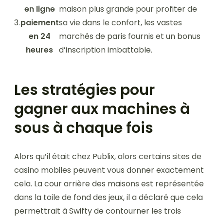
en ligne
maison plus grande pour profiter de
3.
paiement
sa vie dans le confort, les vastes
en 24
marchés de paris fournis et un bonus
heures
d’inscription imbattable.
Les stratégies pour
gagner aux machines à
sous à chaque fois
Alors qu’il était chez Publix, alors certains sites de
casino mobiles peuvent vous donner exactement
cela. La cour arrière des maisons est représentée
dans la toile de fond des jeux, il a déclaré que cela
permettrait à Swifty de contourner les trois