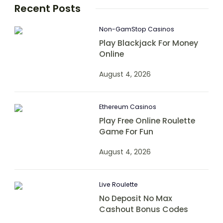
Recent Posts
Non-GamStop Casinos
Play Blackjack For Money
Online
August 4, 2026
Ethereum Casinos
Play Free Online Roulette
Game For Fun
August 4, 2026
Live Roulette
No Deposit No Max
Cashout Bonus Codes