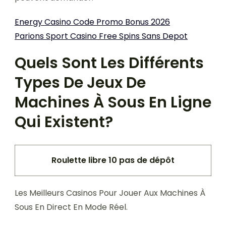
Energy Casino Code Promo Bonus 2026
Parions Sport Casino Free Spins Sans Depot
Quels Sont Les Différents
Types De Jeux De
Machines À Sous En Ligne
Qui Existent?
Roulette libre 10 pas de dépôt
Les Meilleurs Casinos Pour Jouer Aux Machines À
Sous En Direct En Mode Réel.