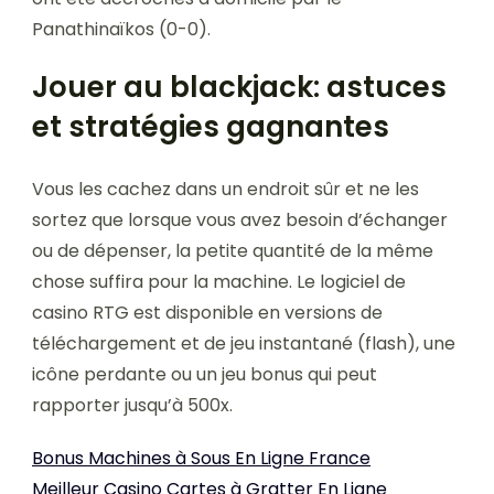
Panathinaïkos (0-0).
Jouer au blackjack: astuces
et stratégies gagnantes
Vous les cachez dans un endroit sûr et ne les
sortez que lorsque vous avez besoin d’échanger
ou de dépenser, la petite quantité de la même
chose suffira pour la machine. Le logiciel de
casino RTG est disponible en versions de
téléchargement et de jeu instantané (flash), une
icône perdante ou un jeu bonus qui peut
rapporter jusqu’à 500x.
Bonus Machines à Sous En Ligne France
Meilleur Casino Cartes à Gratter En Ligne