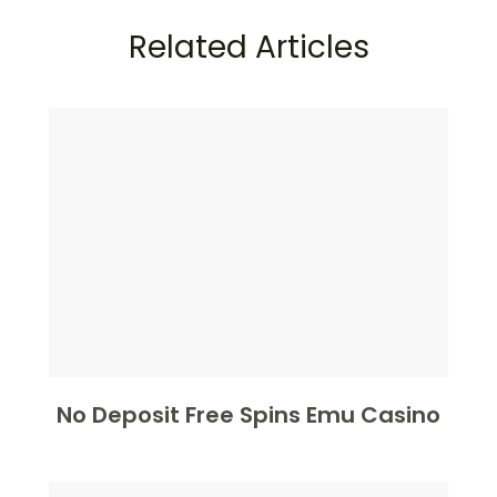
Related Articles
No Deposit Free Spins Emu Casino