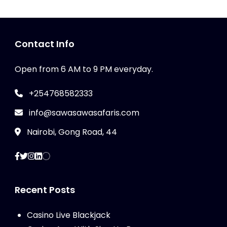
Contact Info
Open from 6 AM to 9 PM everyday.
+254768582333
info@sawasawasafaris.com
Nairobi, Gong Road, 44
Recent Posts
Casino Live Blackjack